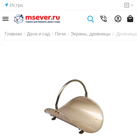
Истра
Главная
Дача и сад
Печи
Экраны, дровницы
Дровница 
/
/
/
/