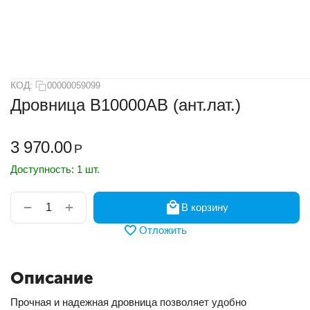
КОД:
00000059099
Дровница B10000АВ (ант.лат.)
3 970.00
Р
Доступность:
1 шт.
+
−
В корзину
Отложить
Описание
Прочная и надежная дровница позволяет удобно