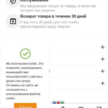
обслуживание
Мы предлагаем только те товары, в качестве
которых мы уверены
Возврат товара в течение 30 дней
У вас есть 30 дней, для того чтобы
протестировать вашу покупку
Моя учетная запись
Магазин "Северный"
Мы используем cookie. Это
позволяет анализировать
Покупательский сервис
взаимодействие
пользователей с сайтом и
делать его лучше.
Контакты
Оставаясь на сайте, вы
соглашаетесь с
использованием файлов
© 2004 - 2026 msever.ru.
cookie.
Хорошо