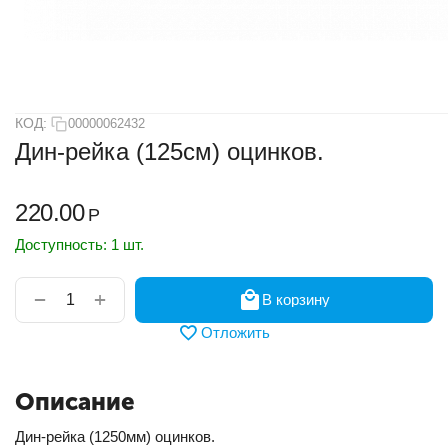
КОД:
00000062432
Дин-рейка (125см) оцинков.
220.00
Р
Доступность:
1 шт.
+
−
В корзину
Отложить
Описание
Дин-рейка (1250мм) оцинков.