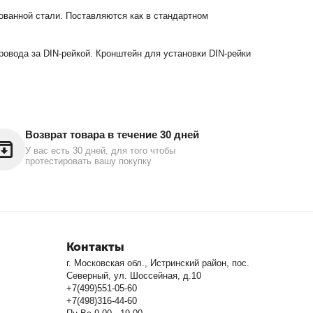
ованной стали. Поставляются как в стандартном
ровода за DIN-рейкой. Кронштейн для установки DIN-рейки
Возврат товара в течение 30 дней
У вас есть 30 дней, для того чтобы
протестировать вашу покупку
Контакты
г. Московская обл., Истринский район, пос.
Северный, ул. Шоссейная, д.10
+7(499)551-05-60
+7(498)316-44-60