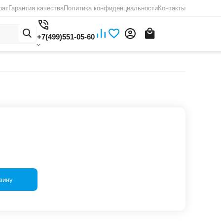
рат
Гарантия качества
Политика конфиденциальности
Контакты
+7(499)551-05-60
зину