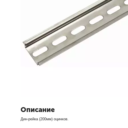
Описание
Дин-рейка (200мм) оцинков.