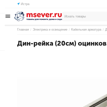
Истра
Главная
Электрика и освещение
Кабельная арматура
Д
/
/
/
Дин-рейка (20см) оцинков