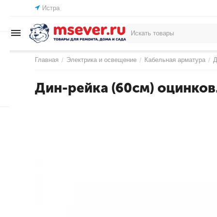
Истра
Главная
Электрика и освещение
Кабельная арматура
Д
/
/
/
Дин-рейка (60см) оцинков