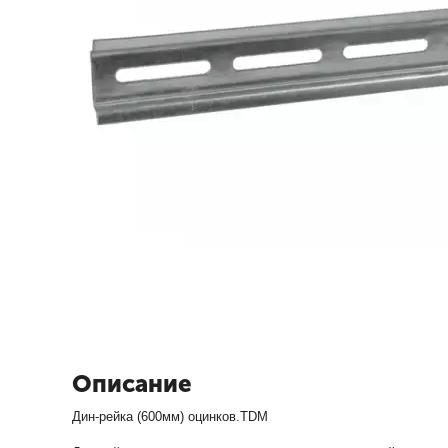
Описание
Дин-рейка (600мм) оцинков.TDM