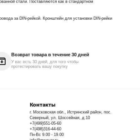
ованной стали. Поставляются как в стандартном
ровода за DIN-рейкой. Кронштейн для установки DIN-рейки
Возврат товара в течение 30 дней
У вас есть 30 дней, для того чтобы
протестировать вашу покупку
Контакты
г. Московская обл., Истринский район, пос.
Северный, ул. Шоссейная, д.10
+7(499)551-05-60
+7(498)316-44-60
Пн-Вс 9.00 - 19.00