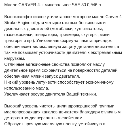
Масло CARVER 4-т. минеральное SAE 30 0,946 л
Высокоэффективное утилитарное моторное масло Carver 4
Stroke Engine oil для четырехтактных бензиновых и
дизельных двигателей (мотоблоки, культиваторы,
газонокосилки, генераторы, триммеры, скутеры, мини
тракторы и пр.). Уникальная формула пакета присадок
обеспечивает великолепную защиту деталей двигателя, а
так же повышает устойчивость двигателя к экстремальным
нагрузкам.
Отличные адгезионные свойства позволяют маслу
длительное время сохраняться на поверхностях деталей,
обеспечивая мягкий запуск двигателя.
Низкий уровень летучести способствует экономичному
использованию масла.
Увеличивает ресурс двигателя Вашей техники.
Высокий уровень чистоты цилиндропоршневой группыи
маслопроводящих каналов двигателя благодаря отличным
детергентно-дисперсантным свойствам.
Образует прочную масляную пленку, устойчивую к