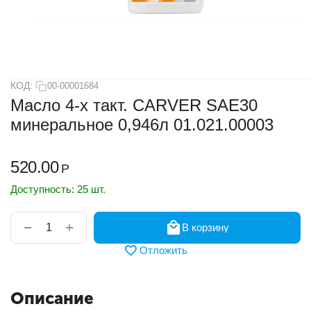
КОД:
00-00001684
Масло 4-х такт. CARVER SAE30
минеральное 0,946л 01.021.00003
520.00
Р
Доступность:
25 шт.
+
−
В корзину
Отложить
Описание