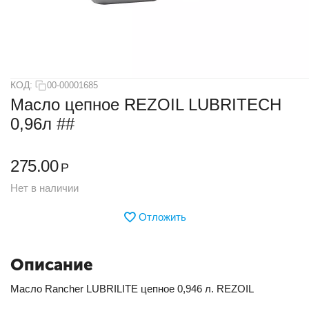
КОД:
00-00001685
Масло цепное REZOIL LUBRITECH
0,96л ##
275.00
Р
Нет в наличии
Отложить
Описание
Масло Rancher LUBRILITE цепное 0,946 л. REZOIL