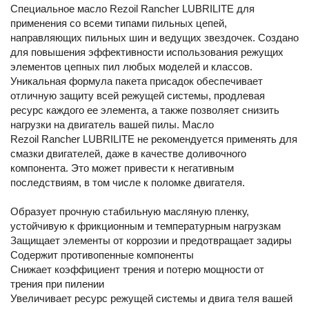
Специальное масло Rezoil Rancher LUBRILITE для
применения со всеми типами пильных цепей,
направляющих пильных шин и ведущих звездочек. Создано
для повышения эффективности использования режущих
элементов цепных пил любых моделей и классов.
Уникальная формула пакета присадок обеспечивает
отличную защиту всей режущей системы, продлевая
ресурс каждого ее элемента, а также позволяет снизить
нагрузки на двигатель вашей пилы. Масло
Rezoil Rancher LUBRILITE не рекомендуется применять для
смазки двигателей, даже в качестве доливочного
компонента. Это может привести к негативным
последствиям, в том числе к поломке двигателя.
Образует прочную стабильную масляную пленку,
устойчивую к фрикционным и температурным нагрузкам
Защищает элементы от коррозии и предотвращает задиры
Содержит противопенные компоненты
Снижает коэффициент трения и потерю мощности от
трения при пилении
Увеличивает ресурс режущей системы и двига теля вашей