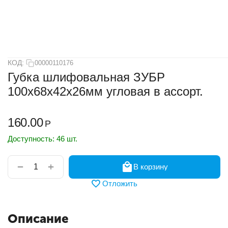
КОД:
00000110176
Губка шлифовальная ЗУБР
100х68х42х26мм угловая в ассорт.
160.00
Р
Доступность:
46 шт.
+
−
В корзину
Отложить
Описание