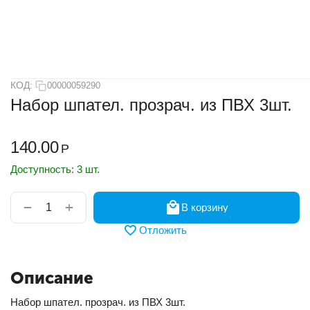
КОД:
00000059290
Набор шпател. прозрач. из ПВХ 3шт.
140.00
Р
Доступность:
3 шт.
+
−
В корзину
Отложить
Описание
Набор шпател. прозрач. из ПВХ 3шт.