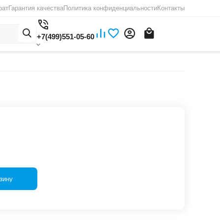
рат
Гарантия качества
Политика конфиденциальности
Контакты
+7(499)551-05-60
зину