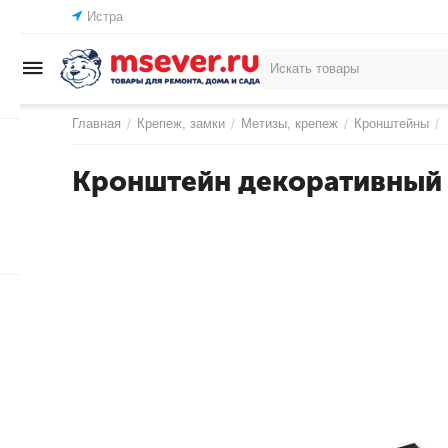
Истра
Главная
Крепеж, замки
Метизы, крепеж
Кронштейны
/
/
/
/
Кронштейн декоративный 