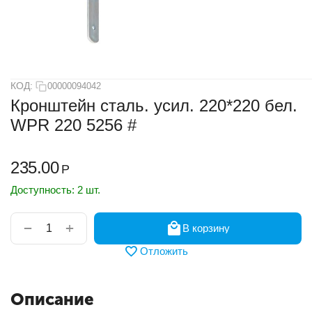
КОД:
00000094042
Кронштейн сталь. усил. 220*220 бел.
WPR 220 5256 #
235.00
Р
Доступность:
2 шт.
+
−
В корзину
Отложить
Описание