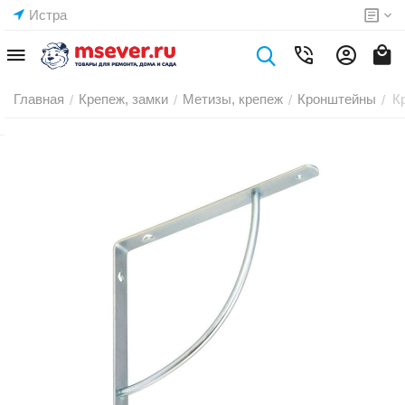
Истра
Главная
Крепеж, замки
Метизы, крепеж
Кронштейны
К
/
/
/
/