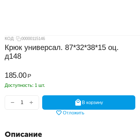
КОД:
00000115146
Крюк универсал. 87*32*38*15 оц.
д148
185.00
Р
Доступность:
1 шт.
+
−
В корзину
Отложить
Описание