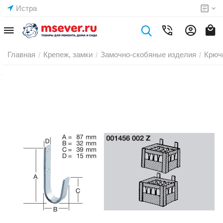
Истра
Главная
Крепеж, замки
Замочно-скобяные изделия
Крюч
/
/
/