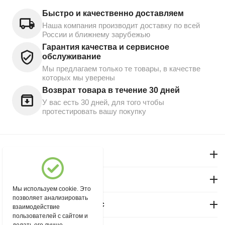
Быстро и качественно доставляем
Наша компания производит доставку по всей
России и ближнему зарубежью
Гарантия качества и сервисное
обслуживание
Мы предлагаем только те товары, в качестве
которых мы уверены
Возврат товара в течение 30 дней
У вас есть 30 дней, для того чтобы
протестировать вашу покупку
Моя учетная запись
Магазин "Северный"
Мы используем cookie. Это
позволяет анализировать
Покупательский сервис
взаимодействие
пользователей с сайтом и