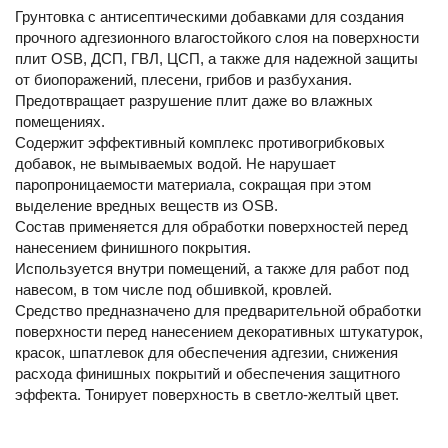
Грунтовка с антисептическими добавками для создания
прочного адгезионного влагостойкого слоя на поверхности
плит OSB, ДСП, ГВЛ, ЦСП, а также для надежной защиты
от биопоражений, плесени, грибов и разбухания.
Предотвращает разрушение плит даже во влажных
помещениях.
Содержит эффективный комплекс противогрибковых
добавок, не вымываемых водой. Не нарушает
паропроницаемости материала, сокращая при этом
выделение вредных веществ из OSB.
Состав применяется для обработки поверхностей перед
нанесением финишного покрытия.
Используется внутри помещений, а также для работ под
навесом, в том числе под обшивкой, кровлей.
Средство предназначено для предварительной обработки
поверхности перед нанесением декоративных штукатурок,
красок, шпатлевок для обеспечения адгезии, снижения
расхода финишных покрытий и обеспечения защитного
эффекта. Тонирует поверхность в светло-желтый цвет.