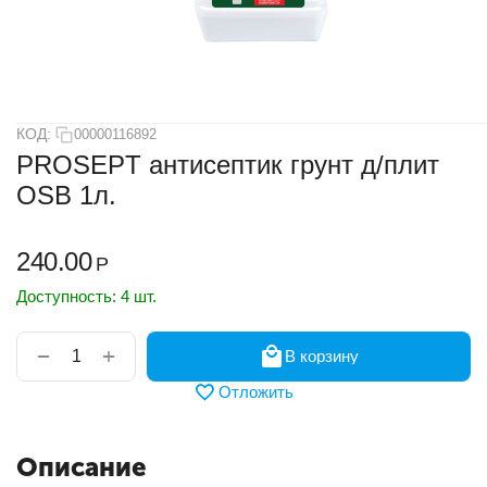
КОД:
00000116892
PROSEPT антисептик грунт д/плит
OSB 1л.
240.00
Р
Доступность:
4 шт.
+
−
В корзину
Отложить
Описание