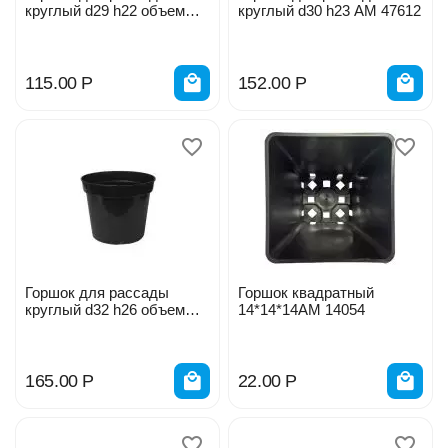
круглый d29 h22 объем
круглый d30 h23 АМ 47612
10л
115.00
Р
152.00
Р
Горшок для рассады
Горшок квадратный
круглый d32 h26 объем
14*14*14АМ 14054
15л
165.00
Р
22.00
Р