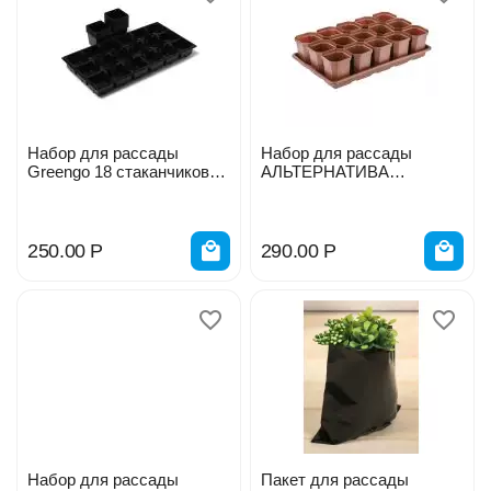
Набор для рассады
Набор для рассады
Greengo 18 стаканчиков
АЛЬТЕРНАТИВА
1986220
15*300мл 47574 /
М1007/11138
250.00
Р
290.00
Р
Набор для рассады
Пакет для рассады