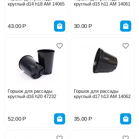
круглый d14 h18 АМ 14065
круглый d15 h11 АМ 14061
43.00
Р
30.00
Р
Горшок для рассады
Горшок для рассады
круглый d16 h20 47232
круглый d17 h13 АМ 14062
52.00
Р
35.00
Р