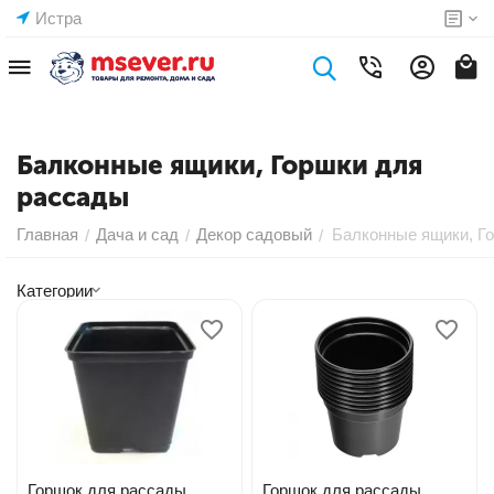
Истра
Балконные ящики, Горшки для
рассады
Главная
Дача и сад
Декор садовый
Балконные ящики, Г
/
/
/
Категории
Горшок для рассады
Горшок для рассады