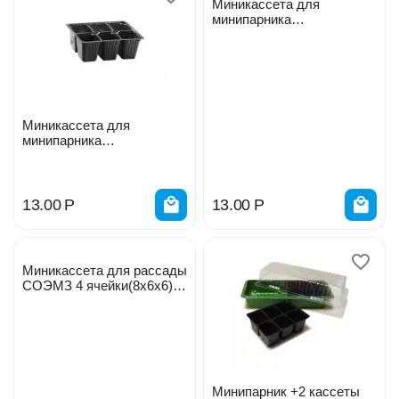
Миникассета для
минипарника
180*135*60мм 9 ячеек
Миникассета для
минипарника
180*135*60мм 6 ячеек
13.00
Р
13.00
Р
Миникассета для рассады
СОЭМЗ 4 ячейки(8х6х6)
5шт 68168
Минипарник +2 кассеты