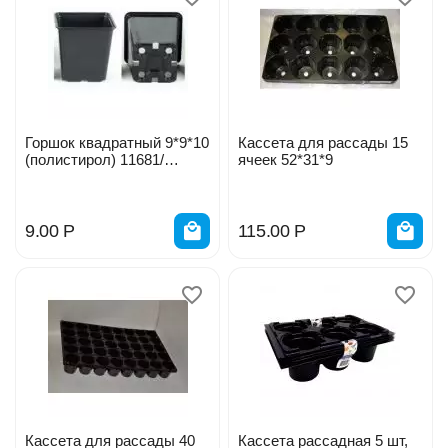
Горшок квадратный 9*9*10
Кассета для рассады 15
(полистирол) 11681/
ячеек 52*31*9
БП1423
9.00
Р
115.00
Р
Кассета для рассады 40
Кассета рассадная 5 шт,