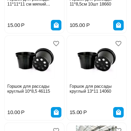
11*11*11 см мягкий
11*8,5см 10шт 18660
пластик 14053
15.00
Р
105.00
Р
Горшок для рассады
Горшок для рассады
круглый 10*8,5 46115
круглый 13*11 14060
10.00
Р
15.00
Р