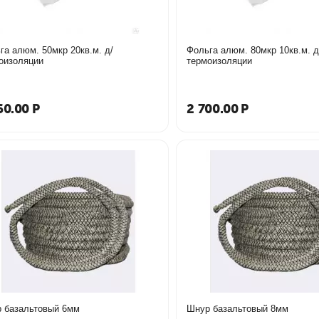
га алюм. 50мкр 20кв.м. д/
Фольга алюм. 80мкр 10кв.м. д
оизоляции
термоизоляции
60.00
Р
2 700.00
Р
 базальтовый 6мм
Шнур базальтовый 8мм