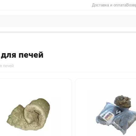
Доставка и оплата
Возв
для печей
я печей