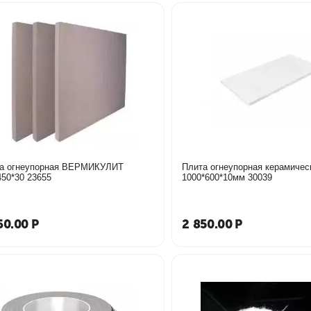
гнеупорная ВЕРМИКУЛИТ
Плита огнеупорная керамическая
450*450*30 23655
1000*600*10мм 30039
60.00
Р
2 850.00
Р