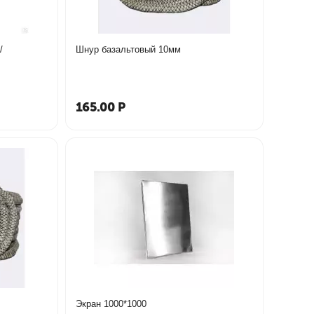
/
Шнур базальтовый 10мм
165.00
Р
Экран 1000*1000