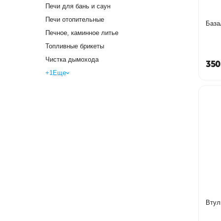
Печи для бань и саун
Печи отопительные
База
Печное, каминное литье
Топливные брикеты
Чистка дымохода
350
+1
Еще
Втул