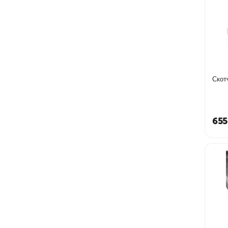
Скот
655