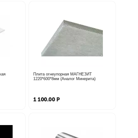
Плита огнеупорная МАГНЕЗИТ
1220*600*8мм (Аналог Минерита)
1 100.00
Р