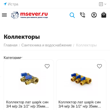
Истра
Коллекторы
Главная
Сантехника и водоснабжение
Коллекторы
/
/
Категории
Коллектор лат шар/к син
Коллектор лат шар/к син
3/4 м/р 2в 1/2" н/р 35мм
3/4 м/р 3в 1/2" н/р 35мм