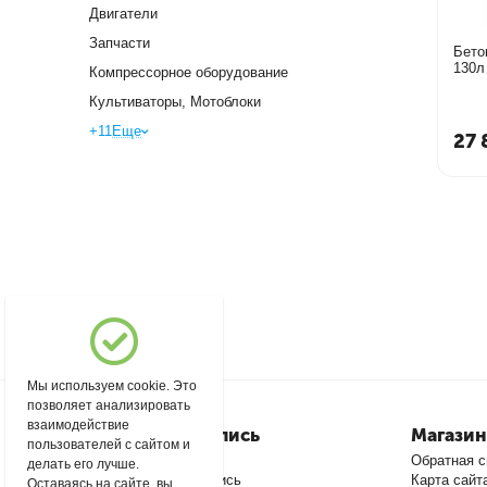
Двигатели
Запчасти
Бето
Компрессорное оборудование
Культиваторы, Мотоблоки
+11
Еще
27 
Мы используем cookie. Это
позволяет анализировать
взаимодействие
Моя учетная запись
Магазин
пользователей с сайтом и
Войти
Обратная с
делать его лучше.
Создать учетную запись
Карта сайт
Оставаясь на сайте, вы