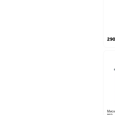
290
Миск