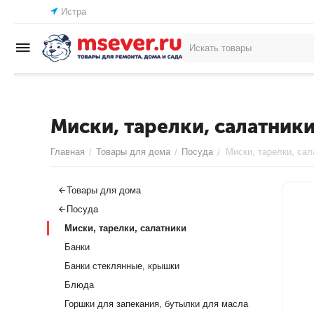
Истра
Миски, тарелки, салатник
Главная
Товары для дома
Посуда
Миски, тарелки, сал
/
/
/
Товары для дома
Посуда
Миски, тарелки, салатники
Банки
Банки стеклянные, крышки
Блюда
Горшки для запекания, бутылки для масла