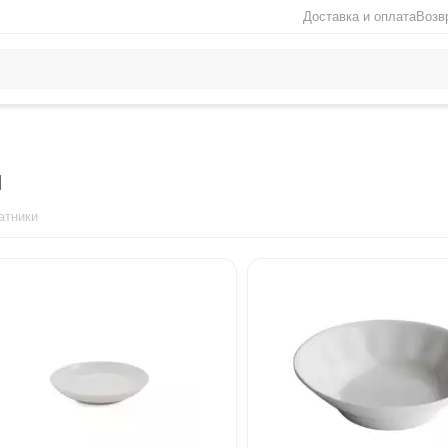
Доставка и оплата
Возв
и
атники