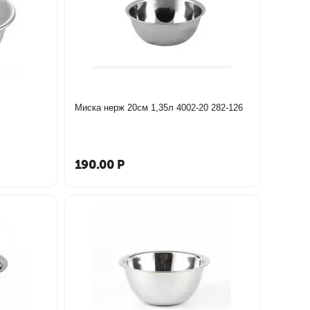
Миска нерж 20см 1,35л 4002-20 282-126
190.00
Р