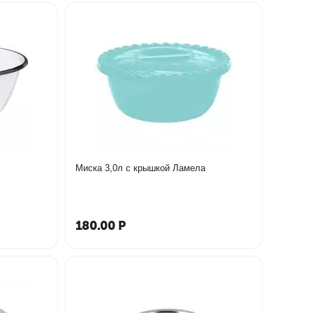
Миска 3,0л с крышкой Ламела
180.00
Р