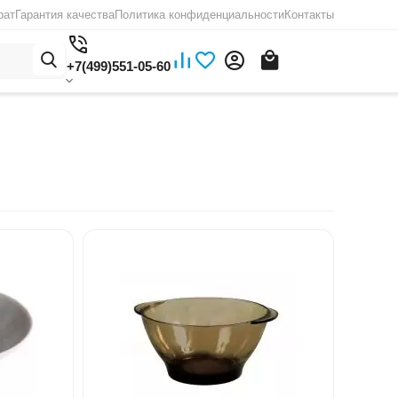
рат
Гарантия качества
Политика конфиденциальности
Контакты
+7(499)551-05-60