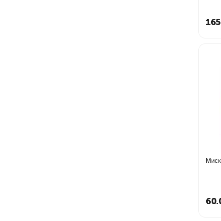
165
60.