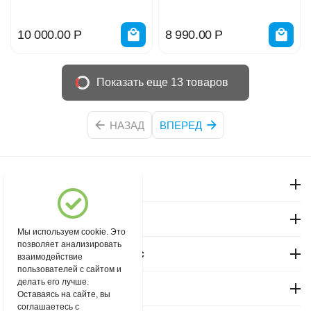
10 000.00
Р
8 990.00
Р
Показать еще 13 товаров
НАЗАД
ВПЕРЕД
Моя учетная запись
Магазин "Северный"
Мы используем cookie. Это
позволяет анализировать
Покупательский сервис
взаимодействие
пользователей с сайтом и
делать его лучше.
Контакты
Оставаясь на сайте, вы
соглашаетесь с