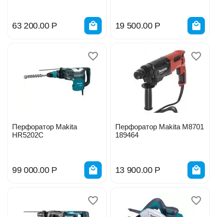
63 200.00
Р
19 500.00
Р
Перфоратор Makita
Перфоратор Makita М8701
HR5202C
189464
99 000.00
Р
13 900.00
Р