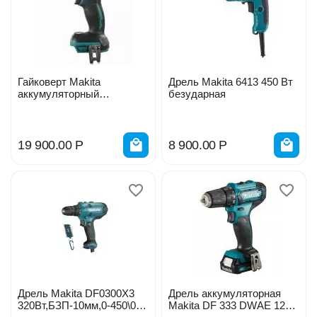
Гайковерт Makita
Дрель Makita 6413 450 Вт
аккумуляторный
безударная
DTW285Z
19 900.00
Р
8 900.00
Р
Дрель Makita DF0300X3
Дрель аккумуляторная
320Вт,БЗП-10мм,0-450\0-
Makita DF 333 DWАE 12V