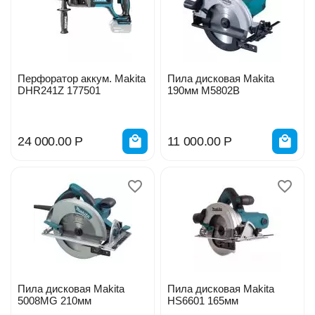
Перфоратор аккум. Makita
Пила дисковая Makita
DHR241Z 177501
190мм М5802B
24 000.00
Р
11 000.00
Р
Пила дисковая Makita
Пила дисковая Makita
5008MG 210мм
HS6601 165мм