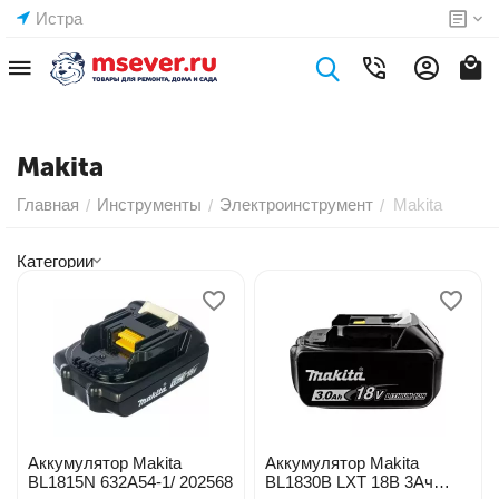
Истра
Makita
Главная
Инструменты
Электроинструмент
Makita
/
/
/
Категории
Аккумулятор Makita
Аккумулятор Makita
BL1815N 632A54-1/ 202568
BL1830B LXT 18В 3Ач