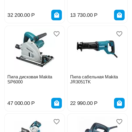
32 200.00
Р
13 730.00
Р
Пила дисковая Makita
Пила сабельная Makita
SP6000
JR3051TK
47 000.00
Р
22 990.00
Р