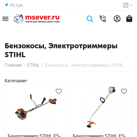
Истра
Бензокосы, Электротриммеры
STIHL
Главная
STIHL
Бензокосы, Электротриммеры STIHL
/
/
Категории
Бензотриммер STIHL FS-
Бензотриммер STIHL FS-