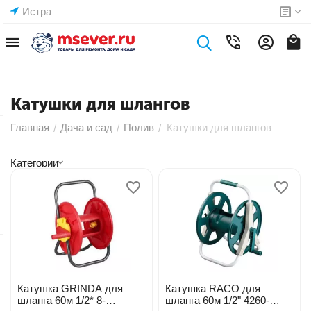
Истра
Катушки для шлангов
Главная
Дача и сад
Полив
Катушки для шлангов
/
/
/
Категории
Катушка GRINDA для
Катушка RACO для
шланга 60м 1/2* 8-
шланга 60м 1/2" 4260-