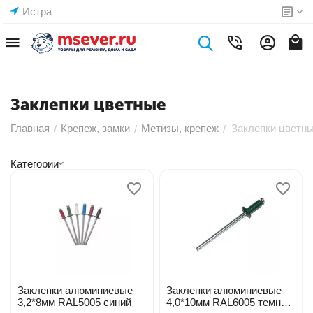
Истра
Заклепки цветные
Главная
Крепеж, замки
Метизы, крепеж
Заклепки цветн
/
/
/
Категории
Заклепки алюминиевые
Заклепки алюминиевые
3,2*8мм RAL5005 синий
4,0*10мм RAL6005 темно-