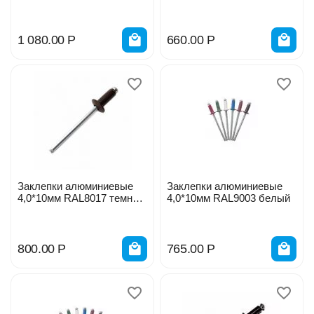
зеленый
1 080.00
Р
660.00
Р
Заклепки алюминиевые
Заклепки алюминиевые
4,0*10мм RAL8017 темно-
4,0*10мм RAL9003 белый
коричневый
800.00
Р
765.00
Р