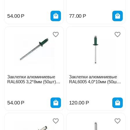
синий Профикреп 114210
синий Профикреп 114200
54.00
Р
77.00
Р
Заклепки алюминиевые
Заклепки алюминиевые
RAL6005 3,2*8мм (50шт)
RAL6005 4,0*10мм (50шт)
зеленый мох Профикреп
зеленые 3125-40-6005#
114211
54.00
Р
120.00
Р