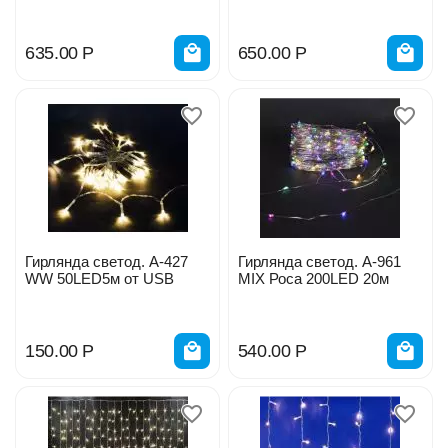
635.00
Р
650.00
Р
Гирлянда светод. А-427
Гирлянда светод. А-961
WW 50LED5м от USB
MIX Роса 200LED 20м
150.00
Р
540.00
Р