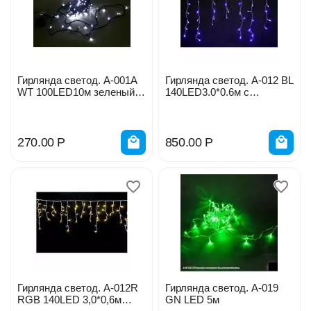
Гирлянда светод. А-001А
Гирлянда светод. А-012 BL
WT 100LED10м зеленый
140LED3.0*0.6м с
провод с контроллером
контроллером прозр. пров.
270.00
Р
850.00
Р
Гирлянда светод. А-012R
Гирлянда светод. А-019
RGB 140LED 3,0*0,6м
GN LED 5м