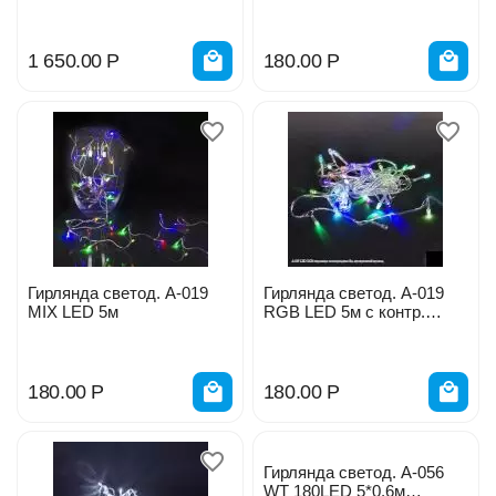
Бахрома
1 650.00
Р
180.00
Р
Гирлянда светод. А-019
Гирлянда светод. А-019
MIX LED 5м
RGB LED 5м с контр.
провод прозр.
180.00
Р
180.00
Р
Гирлянда светод. А-056
WT 180LED 5*0.6м