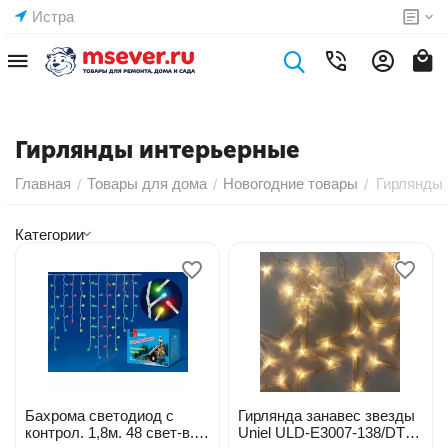
Истра
Гирлянды интерьерные
Главная
Товары для дома
Новогодние товары
Гирлянды
/
/
/
Категории
Бахрома светодиод с
Гирлянда занавес звезды
контрол. 1,8м. 48 свет-в.
Uniel ULD-E3007-138/DTA