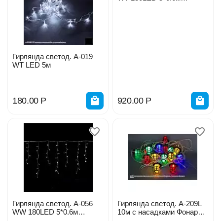
Бахрома с контроллером
Гирлянда светод. А-019
WT LED 5м
180.00
Р
920.00
Р
Гирлянда светод. А-056
Гирлянда светод. А-209L
WW 180LED 5*0.6м
10м с насадками Фонарик
Бахрома
8*6см