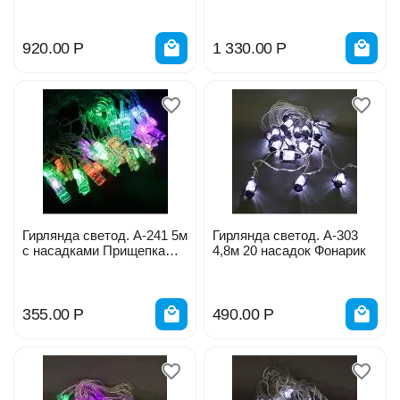
920.00
Р
1 330.00
Р
Гирлянда светод. А-241 5м
Гирлянда светод. А-303
с насадками Прищепка
4,8м 20 насадок Фонарик
5*2
355.00
Р
490.00
Р