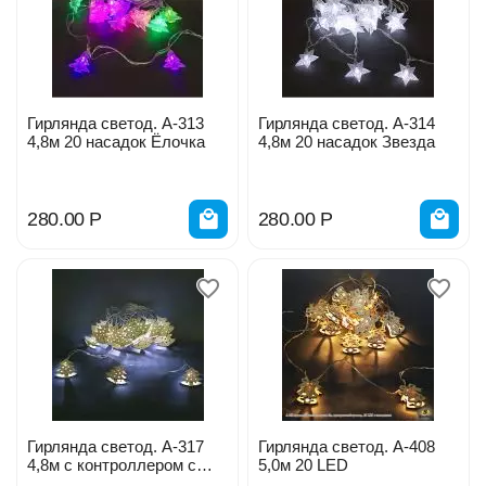
Гирлянда светод. А-313
Гирлянда светод. А-314
4,8м 20 насадок Ёлочка
4,8м 20 насадок Звезда
280.00
Р
280.00
Р
Гирлянда светод. А-317
Гирлянда светод. А-408
4,8м с контроллером с
5,0м 20 LED
насадками елочки