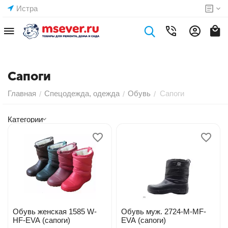
Истра
Сапоги
Главная
Спецодежда, одежда
Обувь
Сапоги
/
/
/
Категории
Обувь женская 1585 W-
Обувь муж. 2724-M-MF-
HF-EVA (сапоги)
EVA (сапоги)