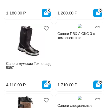
1 180.00
Р
1 280.00
Р
Сапоги ПВХ ЛЮКС 3-х
компонентные
Сапоги мужские Техногард
5097
4 110.00
Р
1 710.00
Р
Сапоги специальные