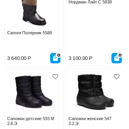
Нордман Лайт С 5838
Сапоги Полярник 5588
3 640.00
Р
3 100.00
Р
Сапожки детские 593 М
Сапожки женские 547
2.6.Э
2.2.Э