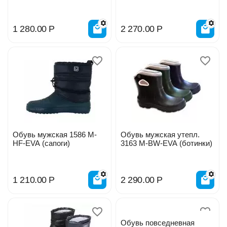
1 280.00
Р
2 270.00
Р
Обувь мужская 1586 M-
Обувь мужская утепл.
HF-EVA (сапоги)
3163 M-BW-EVA (ботинки)
1 210.00
Р
2 290.00
Р
Обувь повседневная