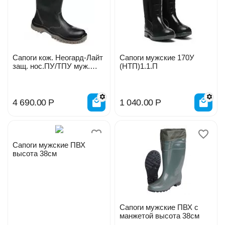
Сапоги кож. Неогард-Лайт
Сапоги мужские 170У
защ. нос.ПУ/ТПУ муж.
(НТП)1.1.П
5180
4 690.00
Р
1 040.00
Р
Сапоги мужские ПВХ
высота 38см
Сапоги мужские ПВХ с
манжетой высота 38см