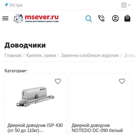
Истра
Доводчики
Главная
Крепеж, замки
Замочно-скобяные изделия
Дово
/
/
/
Категории
Дверной доводчик ISP 430
Дверной доводчик
(от 50 до 110кг)
NOTEDO DC-090 белый