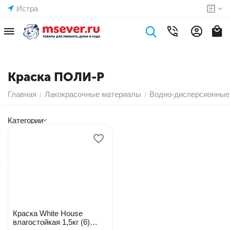
Истра
Краска ПОЛИ-Р
Главная
Лакокрасочные материалы
Водно-дисперсионные
/
/
Категории
Краска White House
влагостойкая 1,5кг (6)