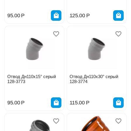
95.00
Р
125.00
Р
Отвод Дн110х15° серый
Отвод Дн110х30° серый
128-3773
128-3774
95.00
Р
115.00
Р