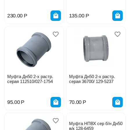
230.00
Р
135.00
Р
Муфта Дн50 2-х растр.
Муфта Дн50 2-х растр.
серая 112510/027-1754
серая 36700/ 129-5237
95.00
Р
70.00
Р
Муфта НПВХ сер б/н Дн50
в/к 128-6459