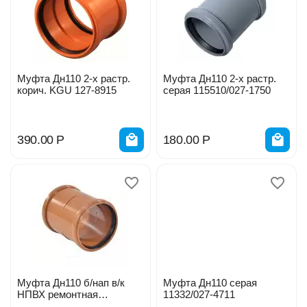
Муфта Дн110 2-х растр.
Муфта Дн110 2-х растр.
корич. KGU 127-8915
серая 115510/027-1750
390.00
Р
180.00
Р
Муфта Дн110 б/нап в/к
Муфта Дн110 серая
НПВХ ремонтная
11332/027-4711
коричневая 128-1527