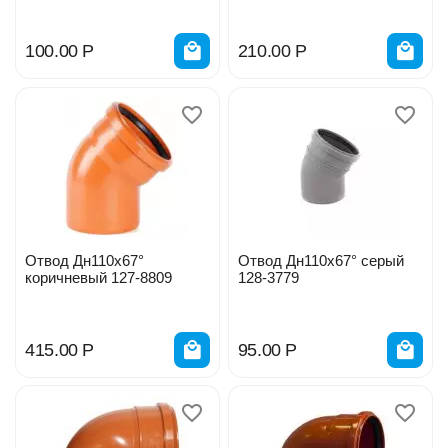
100.00
Р
210.00
Р
Отвод Дн110х67°
Отвод Дн110х67° серый
коричневый 127-8809
128-3779
415.00
Р
95.00
Р