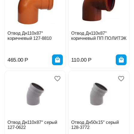
Отвод Дн110х87°
Отвод Дн110х87°
коричневый 127-8810
коричневый ПП ПОЛИТЭК
465.00
Р
110.00
Р
Отвод Дн110х87° серый
Отвод Дн50х15° серый
127-0622
128-3772