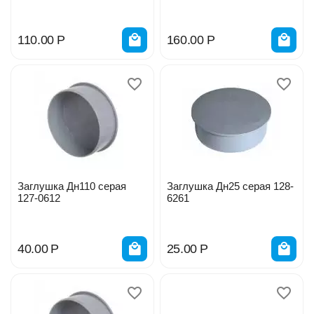
8929
110.00
Р
160.00
Р
Заглушка Дн110 серая
Заглушка Дн25 серая 128-
127-0612
6261
40.00
Р
25.00
Р