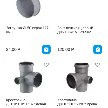
Заглушка Дн50 серая 127-
Зонт вентиляц серый
0611
Дн50 36467/ 129-5021
24.00
Р
120.00
Р
Крестовина
Крестовина
Дн110*110*50*87° левая
Дн110*110*50*87° правая