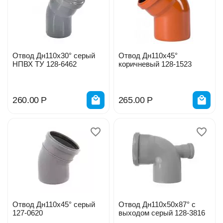
Отвод Дн110х30° серый
Отвод Дн110х45°
НПВХ ТУ 128-6462
коричневый 128-1523
260.00
Р
265.00
Р
Отвод Дн110х45° серый
Отвод Дн110х50х87° с
127-0620
выходом серый 128-3816