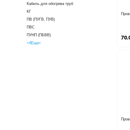
Кабель для обогрева труб
КГ
Пров
ПВ (ПУГВ, ПУВ)
ПВС
ПУНП (ПБВВ)
70.
+4
Еще