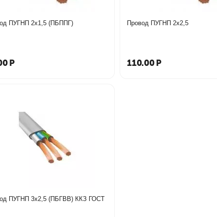
од ПУГНП 2х1,5 (ПБППГ)
Провод ПУГНП 2х2,5
00
Р
110.00
Р
Провод ПУГНП 3х2,5 (ПБГВВ) ККЗ ГОСТ