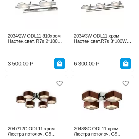
2034/2W ODL11 810хром
2034/3W ODL11 хром
Настен.свет. R7s 2*100W
Настен.свет.R7s 3*100W
220V 0032317
220V 0032331
3 500.00
Р
6 300.00
Р
2047/12С ODL11 хром
2048/8С ODL11 хром
Люстра потолоч. G9
Люстра потолоч. G9