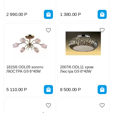
DAVIDA 0022883
DAVIDA 0022885
2 990.00
Р
1 380.00
Р
1815/6 ODL09 золото
2007/6 ODL11 хром
ЛЮСТРА G9 6*40W
Люстра G9 6*40W
5 110.00
Р
8 500.00
Р