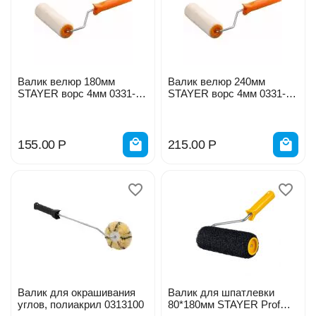
Валик велюр 180мм
Валик велюр 240мм
STAYER ворс 4мм 0331-
STAYER ворс 4мм 0331-
18_z01
23_z01
155.00
Р
215.00
Р
Валик для окрашивания
Валик для шпатлевки
углов, полиакрил 0313100
80*180мм STAYER Prof