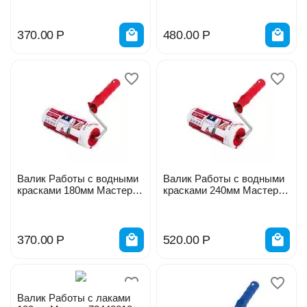
370.00
Р
480.00
Р
Валик Работы с водными
Валик Работы с водными
красками 180мм Мастер
красками 240мм Мастер
77148818
77148824
370.00
Р
520.00
Р
Валик Работы с лаками