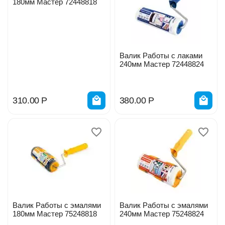
180мм Мастер 72448818
Валик Работы с лаками
240мм Мастер 72448824
310.00
Р
380.00
Р
Валик Работы с эмалями
Валик Работы с эмалями
180мм Мастер 75248818
240мм Мастер 75248824