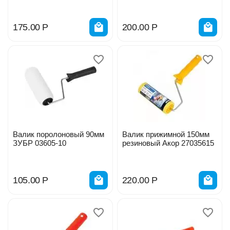
175.00
Р
200.00
Р
Валик поролоновый 90мм
Валик прижимной 150мм
ЗУБР 03605-10
резиновый Акор 27035615
105.00
Р
220.00
Р