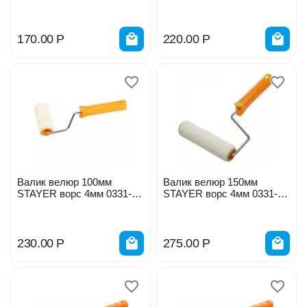
6мм Korvus 0307101
170.00
Р
220.00
Р
Валик велюр 100мм
Валик велюр 150мм
STAYER ворс 4мм 0331-10
STAYER ворс 4мм 0331-15
z01
z01
230.00
Р
275.00
Р