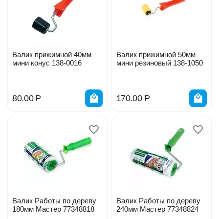
Валик прижимной 40мм
Валик прижимной 50мм
мини конус 138-0016
мини резиновый 138-1050
80.00
Р
170.00
Р
Валик Работы по дереву
Валик Работы по дереву
180мм Мастер 77348818
240мм Мастер 77348824