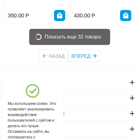
350.00
Р
430.00
Р
Показать еще 32 товара
НАЗАД
ВПЕРЕД
Моя учетная запись
Магазин "Северный"
Мы используем cookie. Это
позволяет анализировать
Покупательский сервис
взаимодействие
пользователей с сайтом и
делать его лучше.
Контакты
Оставаясь на сайте, вы
соглашаетесь с