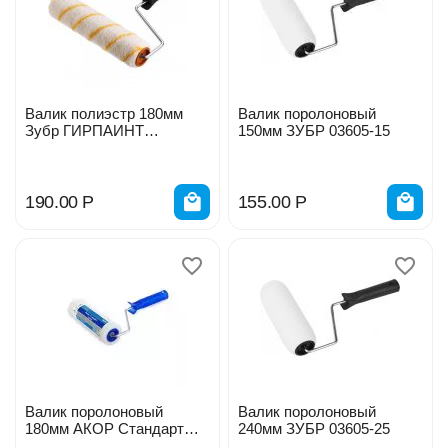
Валик полиэстр 180мм
Валик поролоновый
Зубр ГИРПАИНТ
150мм ЗУБР 03605-15
малярный 03516-18
190.00
Р
155.00
Р
Валик поролоновый
Валик поролоновый
180мм АКОР Стандарт
240мм ЗУБР 03605-25
20535618