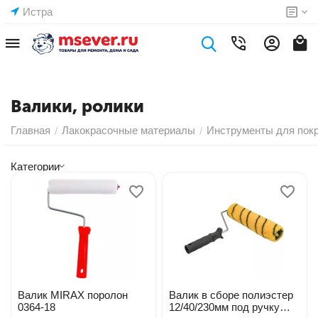
Истра
Валики, ролики
Главная
Лакокрасочные материалы
Инструменты для пок
/
/
Категории
Валик MIRAX поролон
Валик в сборе полиэстер
0364-18
12/40/230мм под ручку