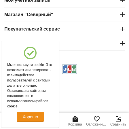
Моя учетная запись
Магазин "Северный"
Покупательский сервис
Контакты
© 2004 - 2026 msever.ru.
Мы используем cookie. Это
позволяет анализировать
взаимодействие
пользователей с сайтом и
делать его лучше.
Оставаясь на сайте, вы
соглашаетесь с
использованием файлов
cookie.
Хорошо
Главная
Меню
Найти
Корзина
Отложенные
Сравнить
товары