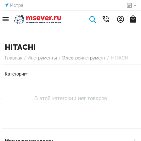
Истра
HITACHI
Главная
Инструменты
Электроинструмент
HITACHI
/
/
/
Категории
В этой категории нет товаров