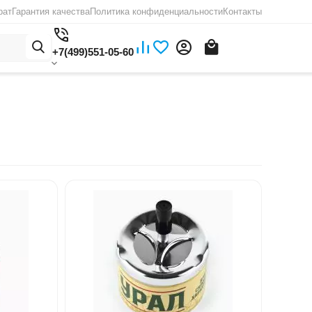
рат
Гарантия качества
Политика конфиденциальности
Контакты
+7(499)551-05-60