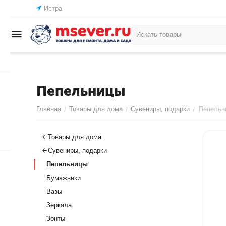
Истра
Пепельницы
Главная
Товары для дома
Сувениры, подарки
Пепельн
/
/
/
Товары для дома
Сувениры, подарки
Пепельницы
Бумажники
Вазы
Зеркала
Зонты