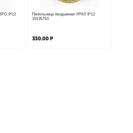
 9*12
Пепельница бездымная УРАЛ 9*12
10135753
330.00
Р