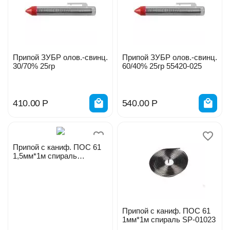
Припой ЗУБР олов.-свинц.
Припой ЗУБР олов.-свинц.
30/70% 25гр
60/40% 25гр 55420-025
410.00
Р
540.00
Р
Припой с каниф. ПОС 61
1,5мм*1м спираль
Эвапром
Припой с каниф. ПОС 61
1мм*1м спираль SP-01023