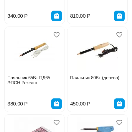
340.00
Р
810.00
Р
Паяльник 65Вт ПД65
Паяльник 80Вт (дерево)
ЭПСН Рексант
380.00
Р
450.00
Р