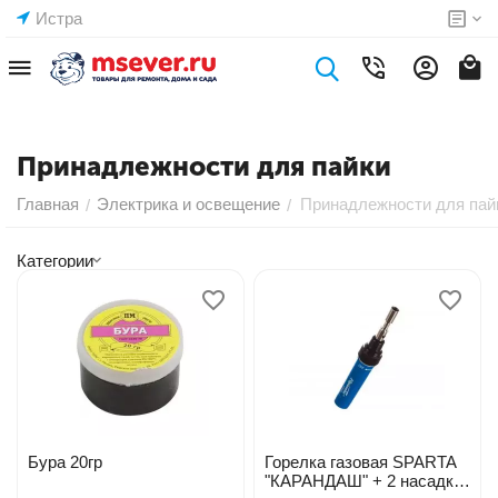
Истра
Принадлежности для пайки
Главная
Электрика и освещение
Принадлежности для пай
/
/
Категории
Бура 20гр
Горелка газовая SPARTA
"КАРАНДАШ" + 2 насадк.