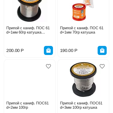
Припой с каниф. ПОС 61
Припой с каниф. ПОС 61
d=1мм 60гр катушка
d=1мм 70гр катушка
766162
200.00
Р
190.00
Р
Припой с каниф. ПОС61
Припой с каниф. ПОС61
d=2мм 100гр
d=3мм 100гр катушка