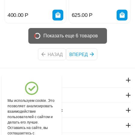
400.00
Р
625.00
Р
Показать еще 6 товаров
НАЗАД
ВПЕРЕД
Моя учетная запись
Магазин "Северный"
Мы используем cookie. Это
позволяет анализировать
Покупательский сервис
взаимодействие
пользователей с сайтом и
делать его лучше.
Контакты
Оставаясь на сайте, вы
соглашаетесь с