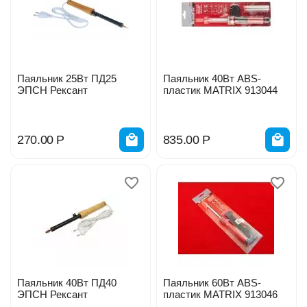
Паяльник 25Вт ПД25
Паяльник 40Вт ABS-
ЭПСН Рексант
пластик MATRIX 913044
270.00
Р
835.00
Р
Паяльник 40Вт ПД40
Паяльник 60Вт ABS-
ЭПСН Рексант
пластик MATRIX 913046