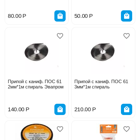
80.00
Р
50.00
Р
Припой с каниф. ПОС 61
Припой с каниф. ПОС 61
2мм*1м спираль Эвапром
3мм*1м спираль
140.00
Р
210.00
Р