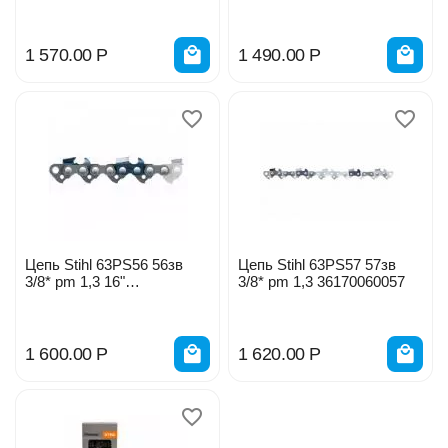
36170060052
1 570.00
Р
1 490.00
Р
Цепь Stihl 63РS56 56зв
Цепь Stihl 63РS57 57зв
3/8* pm 1,3 16"
3/8* pm 1,3 36170060057
36170060056
1 600.00
Р
1 620.00
Р