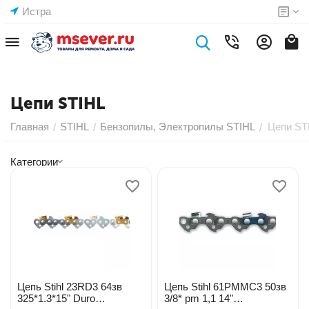
Истра
Цепи STIHL
Главная
STIHL
Бензопилы, Электропилы STIHL
Цепи ST
/
/
/
Категории
Цепь Stihl 23RD3 64зв
Цепь Stihl 61PMMC3 50зв
325*1.3*15" Duro
3/8* pm 1,1 14"