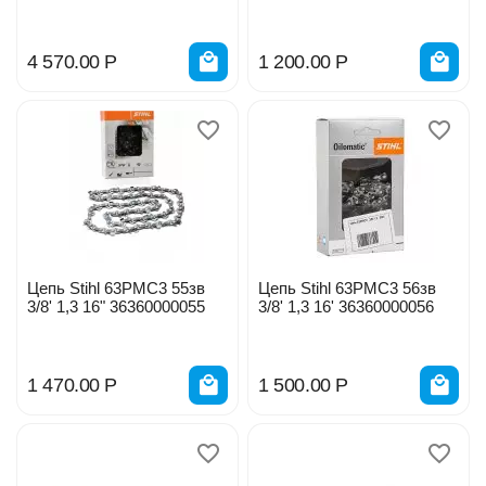
36650060064
36100060050
4 570.00
Р
1 200.00
Р
Цепь Stihl 63PMC3 55зв
Цепь Stihl 63PMC3 56зв
3/8' 1,3 16" 36360000055
3/8' 1,3 16' 36360000056
1 470.00
Р
1 500.00
Р