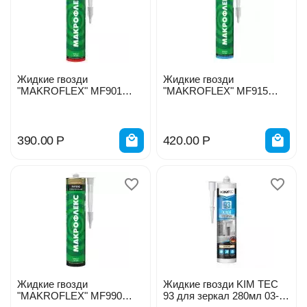
Жидкие гвозди
Жидкие гвозди
"MAKROFLEX" MF901
"MAKROFLEX" MF915
универсальные 300гр
санитарный 300гр
275196
390.00
Р
420.00
Р
Жидкие гвозди
Жидкие гвозди KIM TEC
"MAKROFLEX" MF990
93 для зеркал 280мл 03-