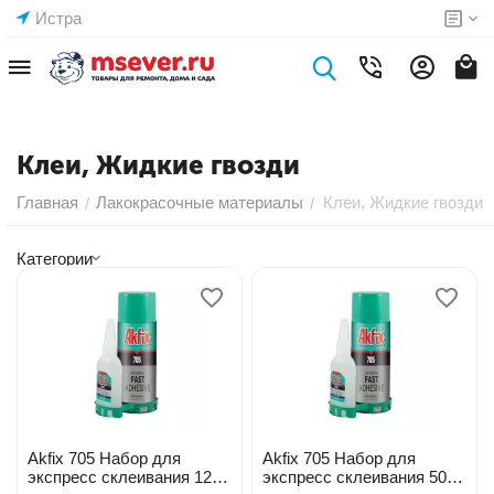
Истра
Клеи, Жидкие гвозди
Главная
Лакокрасочные материалы
Клеи, Жидкие гвозди
/
/
Категории
Akfix 705 Набор для
Akfix 705 Набор для
экспресс склеивания 125 г
экспресс склеивания 50 г