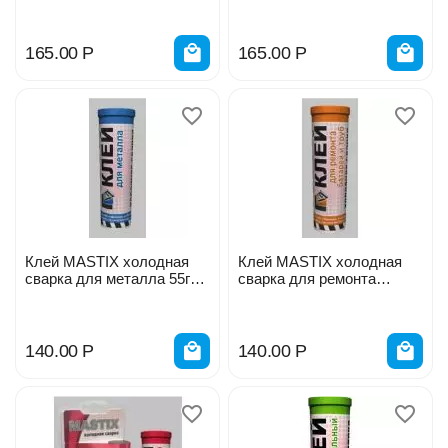
165.00
Р
165.00
Р
Клей MASTIX холодная
Клей MASTIX холодная
сварка для металла 55г
сварка для ремонта
МС-0101
батарей и труб 55г
МС-0105
140.00
Р
140.00
Р