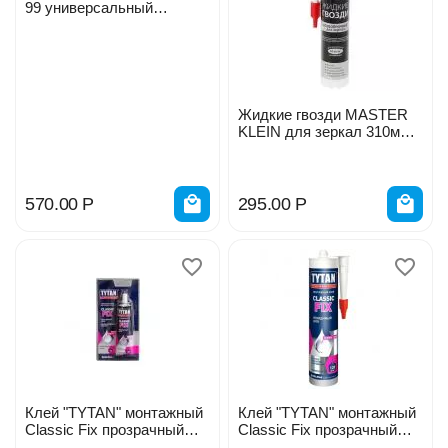
99 универсальный
сверхпрочный 280мл 03-
01-99
Жидкие гвозди MASTER
KLEIN для зеркал 310мл
440г 1344
570.00
Р
295.00
Р
Клей "TYTAN" монтажный
Клей "TYTAN" монтажный
Classic Fix прозрачный
Classic Fix прозрачный
100мл
310мл