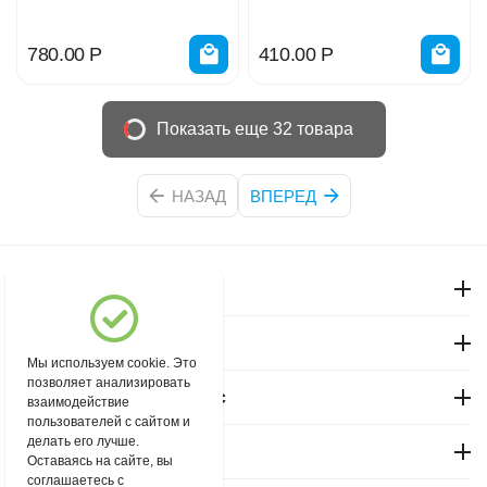
780.00
Р
410.00
Р
Показать еще 32 товара
НАЗАД
ВПЕРЕД
Моя учетная запись
Магазин "Северный"
Мы используем cookie. Это
позволяет анализировать
Покупательский сервис
взаимодействие
пользователей с сайтом и
делать его лучше.
Контакты
Оставаясь на сайте, вы
соглашаетесь с