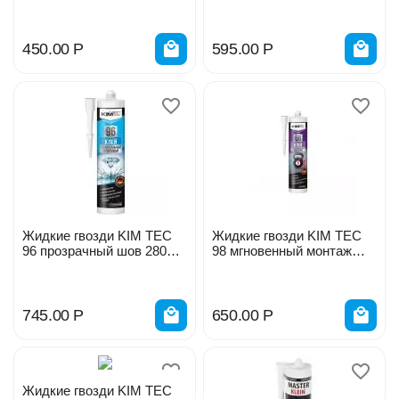
особопрочные 300гр
01-93
275199
450.00
Р
595.00
Р
Жидкие гвозди KIM TEC
Жидкие гвозди KIM TEC
96 прозрачный шов 280мл
98 мгновенный монтаж
03-01-96/ 11607936
280мл 03-01-98Н
745.00
Р
650.00
Р
Жидкие гвозди KIM TEC