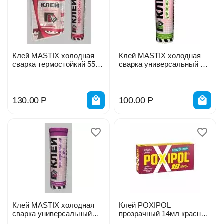
Клей MASTIX холодная
Клей MASTIX холодная
сварка термостойкий 55г
сварка универсальный 55г
МС-0106
МС-0107
130.00
Р
100.00
Р
Клей MASTIX холодная
Клей POXIPOL
сварка универсальный
прозрачный 14мл красная
БЛИЦ 55г МС-0108
этик.