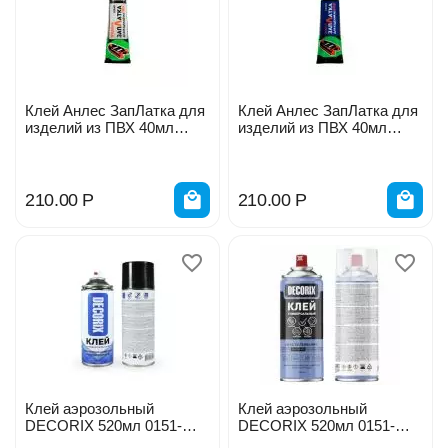
Клей Анлес ЗапЛатка для
Клей Анлес ЗапЛатка для
изделий из ПВХ 40мл
изделий из ПВХ 40мл
серый
синий
210.00
Р
210.00
Р
Клей аэрозольный
Клей аэрозольный
DECORIX 520мл 0151-
DECORIX 520мл 0151-
01DX
03DX