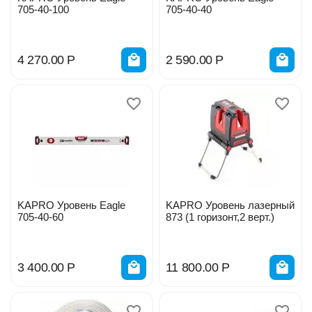
705-40-100
705-40-40
4 270.00
Р
2 590.00
Р
KAPRO Уровень Eagle
KAPRO Уровень лазерный
705-40-60
873 (1 горизонт,2 верт.)
3 400.00
Р
11 800.00
Р