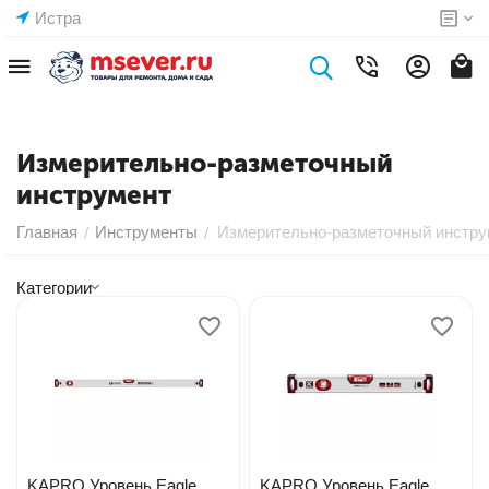
Истра
Измерительно-разметочный
инструмент
Главная
Инструменты
Измерительно-разметочный инстру
/
/
Категории
KAPRO Уровень Eagle
KAPRO Уровень Eagle