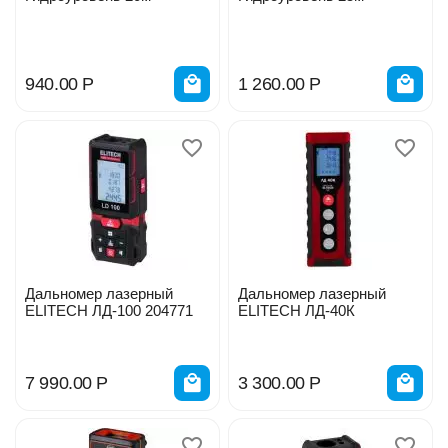
940.00
Р
1 260.00
Р
Дальномер лазерный
Дальномер лазерный
ELITECH ЛД-100 204771
ELITECH ЛД-40К
7 990.00
Р
3 300.00
Р