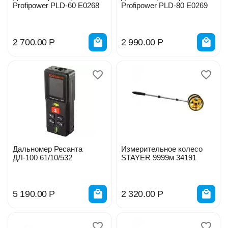
Profipower PLD-60 E0268
Profipower PLD-80 E0269
2 700.00
Р
2 990.00
Р
Дальномер Ресанта
Измерительное колесо
ДЛ-100 61/10/532
STAYER 9999м 34191
5 190.00
Р
2 320.00
Р