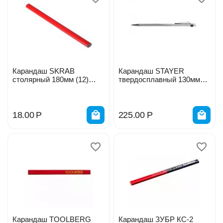
Карандаш SKRAB
Карандаш STAYER
столярный 180мм (12)
твердосплавный 130мм
27071
3345_z01
18.00
Р
225.00
Р
Карандаш TOOLBERG
Карандаш ЗУБР КС-2