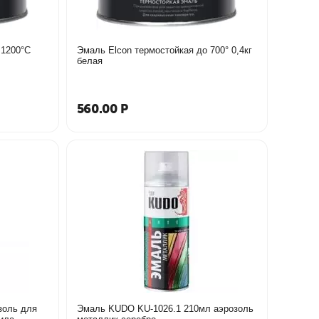
 1200°С
Эмаль Elcon термостойкая до 700° 0,4кг
белая
560.00
Р
золь для
Эмаль KUDO KU-1026.1 210мл аэрозоль