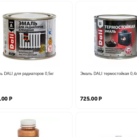
ь DALI для радиаторов 0,5кг
Эмаль DALI термостойкая 0,4
.00
Р
725.00
Р