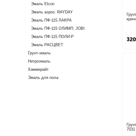
Эмаль Elcon
Эмаль аэроз. RAYDAY
Грун
Эмаль ПФ-115 ЛАКРА
Эмаль ПФ-115 ОЛИМП, JOBI
Эмаль ПФ-115 ПОЛИ-Р
320
Эмаль РАСЦВЕТ
Грунт-эмаль
Нитроэмаль
Хаммерайт
Эмаль для пола
Грун