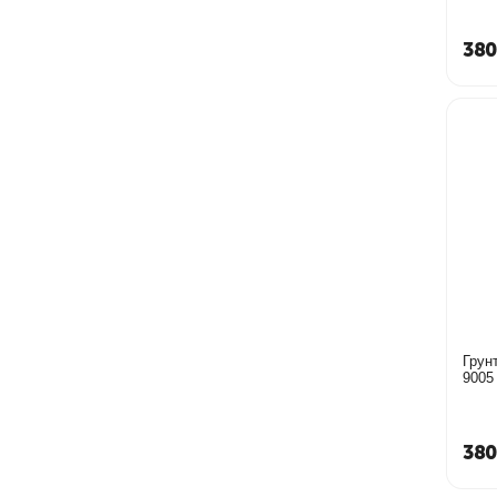
380
Грун
380