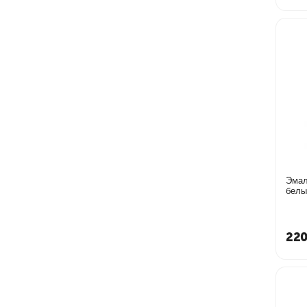
Эмал
220