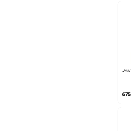
Эмал
675