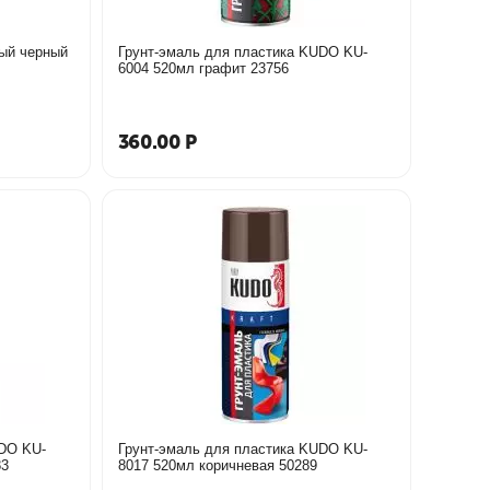
вый черный
Грунт-эмаль для пластика KUDO KU-
6004 520мл графит 23756
360.00
Р
UDO KU-
Грунт-эмаль для пластика KUDO KU-
я 50283
8017 520мл коричневая 50289