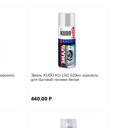
аэрозоль
Эмаль KUDO KU-1311 520мл аэрозоль
для бытовой техники белая
440.00
Р