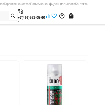
рат
Гарантия качества
Политика конфиденциальности
Контакты
+7(499)551-05-60