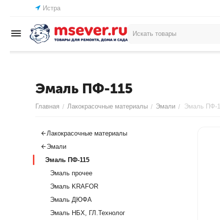
Истра
Эмаль ПФ-115
Главная
Лакокрасочные материалы
Эмали
Эмаль ПФ-1
/
/
/
Лакокрасочные материалы
Эмали
Эмаль ПФ-115
Эмаль прочее
Эмаль KRAFOR
Эмаль ДЮФА
Эмаль НБХ, ГЛ.Технолог