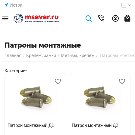
Истра
Патроны монтажные
Главная
Крепеж, замки
Метизы, крепеж
Патроны монта
/
/
/
Категории
Патрон монтажный Д1
Патрон монтажный Д2