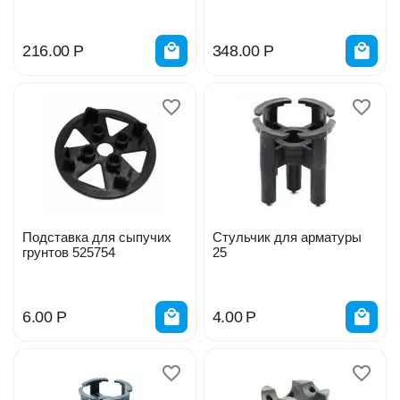
216.00
Р
348.00
Р
Подставка для сыпучих
Стульчик для арматуры
грунтов 525754
25
6.00
Р
4.00
Р