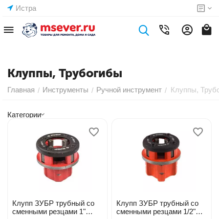
Истра
Клуппы, Трубогибы
Главная
Инструменты
Ручной инструмент
Клуппы, Труб
/
/
/
Категории
Клупп ЗУБР трубный со
Клупп ЗУБР трубный со
сменными резцами 1"
сменными резцами 1/2"