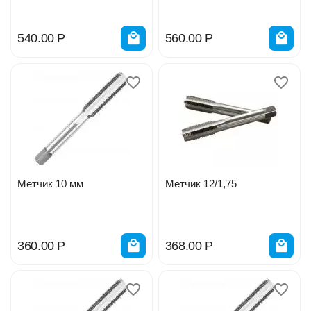
Н2
540.00
Р
560.00
Р
Метчик 10 мм
Метчик 12/1,75
360.00
Р
368.00
Р