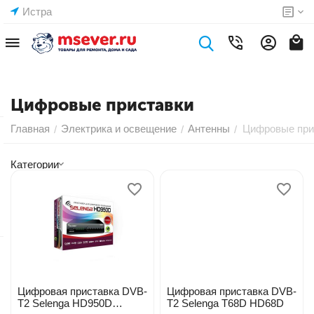
Истра
Цифровые приставки
Главная
Электрика и освещение
Антенны
Цифровые при
/
/
/
Категории
Цифровая приставка DVB-
Цифровая приставка DVB-
T2 Selenga HD950D
T2 Selenga T68D HD68D