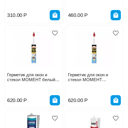
18831/44954
310.00
Р
460.00
Р
Герметик для окон и
Герметик для окон и
стекол МОМЕНТ белый
стекол МОМЕНТ
280мл
прозрачный 280мл
620.00
Р
620.00
Р