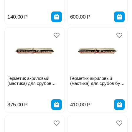
Стиз А белый 310мл
Стиз В белый 3кг ведро
140.00
Р
600.00
Р
Герметик акриловый
Герметик акриловый
(мастика) для срубов
(мастика) для срубов бук
белый 0,9кг ВГТ 205444
0,9кг ВГТ 249899
375.00
Р
410.00
Р