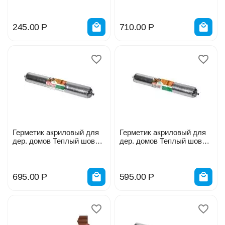
245.00
Р
710.00
Р
Герметик акриловый для
Герметик акриловый для
дер. домов Теплый шов
дер. домов Теплый шов
Орех 600мл
Серый 600мл 0024-06ср
695.00
Р
595.00
Р