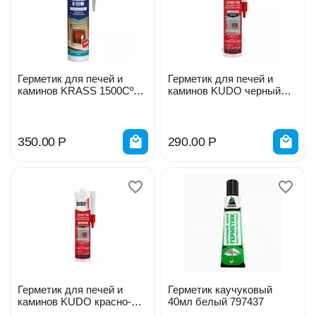
Герметик для печей и
Герметик для печей и
каминов KRASS 1500Сº
каминов KUDO черный
300мл черный 8311263
280мл 210734
350.00
Р
290.00
Р
Герметик для печей и
Герметик каучуковый
каминов KUDO красно-
40мл белый 797437
коричневый 280мл 254035