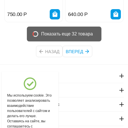
750.00
Р
640.00
Р
Показать еще 32 товара
НАЗАД
ВПЕРЕД
Моя учетная запись
Магазин "Северный"
Мы используем cookie. Это
позволяет анализировать
Покупательский сервис
взаимодействие
пользователей с сайтом и
делать его лучше.
Контакты
Оставаясь на сайте, вы
соглашаетесь с