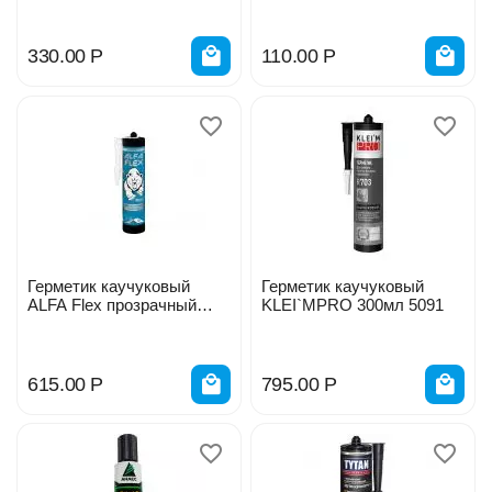
330.00
Р
110.00
Р
Герметик каучуковый
Герметик каучуковый
ALFA Flex прозрачный
KLEI`MPRO 300мл 5091
300мл 534253
615.00
Р
795.00
Р