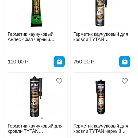
Герметик каучуковый
Герметик каучуковый для
Анлес 40мл черный
кровли TYTAN
584129
коричневый 310мл
110.00
Р
750.00
Р
Герметик каучуковый для
Герметик каучуковый для
кровли TYTAN
кровли TYTAN черный
прозрачный 310мл
310мл