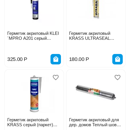
Герметик акриловый KLEI
Герметик акриловый
´MPRO A201 серый
KRASS ULTRASEAL
морозост. 300мл 5037
белый 260мл
325.00
Р
180.00
Р
Герметик акриловый
Герметик акриловый для
KRASS серый (паркет)
дер. домов Теплый шов
300мл 8304029
Медовый 600мл