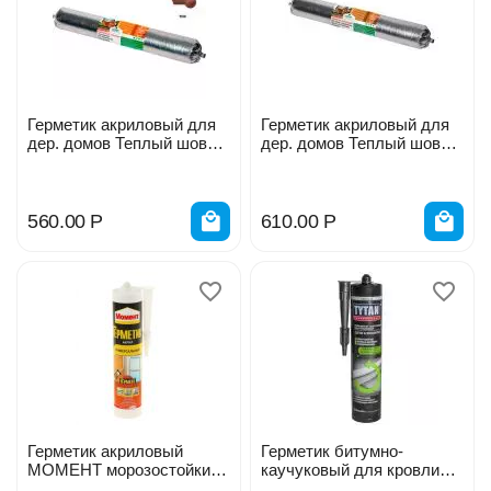
Герметик акриловый для
Герметик акриловый для
дер. домов Теплый шов
дер. домов Теплый шов
ТИК 600мл 0024-06бт
шоколад 600мл 0024-06ш
560.00
Р
610.00
Р
Герметик акриловый
Герметик битумно-
МОМЕНТ морозостойкий
каучуковый для кровли
420г
TYTAN черный 310мл