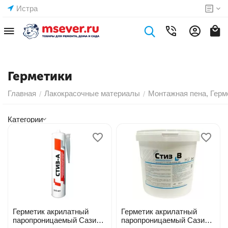
Истра
Герметики
Главная
Лакокрасочные материалы
Монтажная пена, Герм
/
/
Категории
Герметик акрилатный
Герметик акрилатный
паропроницаемый Сази
паропроницаемый Сази