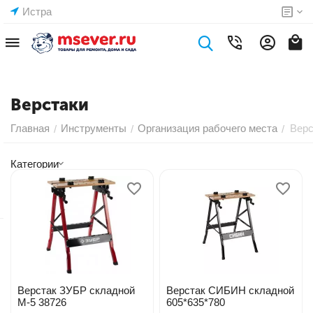
Истра
Верстаки
Главная
Инструменты
Организация рабочего места
Верс
/
/
/
Категории
Верстак ЗУБР складной
Верстак СИБИН складной
М-5 38726
605*635*780