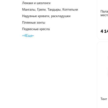
Лежаки и шезлонги
Мангалы, Грили, Тандыры, Коптильни
Пала
Надувные кровати, раскладушки
Пляжные зонты
Подвесные кресла
4 1
+4
Еще