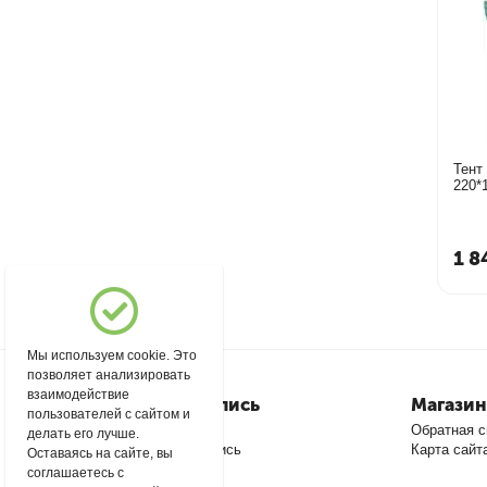
Тент
220*
1 8
Мы используем cookie. Это
позволяет анализировать
взаимодействие
Моя учетная запись
Магазин
пользователей с сайтом и
Войти
Обратная с
делать его лучше.
Создать учетную запись
Карта сайт
Оставаясь на сайте, вы
соглашаетесь с