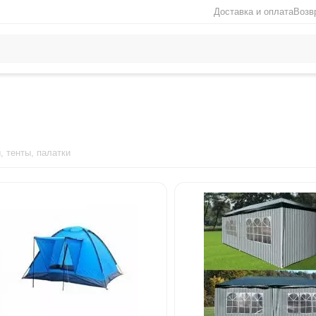
Доставка и оплата
Возв
 тенты, палатки