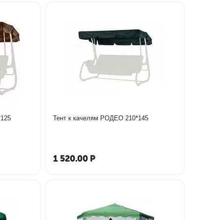
РАНДЕВУ 203*125
Тент к качелям РОДЕО 210*145
1 520.00
Р