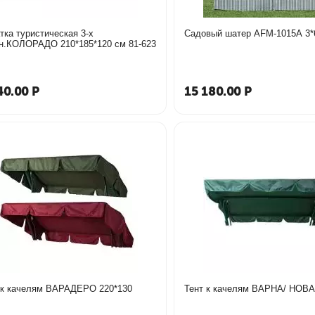
тка туристическая 3-х
Садовый шатер AFM-1015A 3*
местн.КОЛОРАДО 210*185*120 см 81-623
40.00
Р
15 180.00
Р
Тент к качелям ВАРАДЕРО 220*130