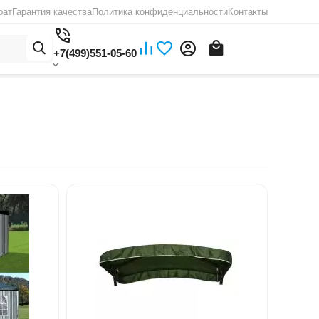
рат
Гарантия качества
Политика конфиденциальности
Контакты
+7(499)551-05-60