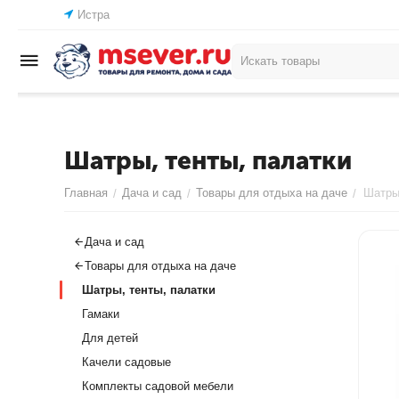
Истра
Шатры, тенты, палатки
Главная
Дача и сад
Товары для отдыха на даче
Шатры,
/
/
/
Дача и сад
Товары для отдыха на даче
Шатры, тенты, палатки
Гамаки
Для детей
Качели садовые
Комплекты садовой мебели