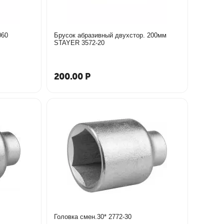
3313-060
Брусок абразивный двухстор. 200мм
STAYER 3572-20
200.00
Р
Головка смен.30* 2772-30