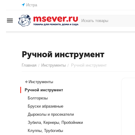
Истра
Ручной инструмент
Главная
Инструменты
Ручной инструмент
/
/
Инструменты
Ручной инструмент
Болторезы
Бруски абразивные
Дыроколы и просекатели
Зубила, Кернеры, Пробойники
Клуппы, Трубогибы