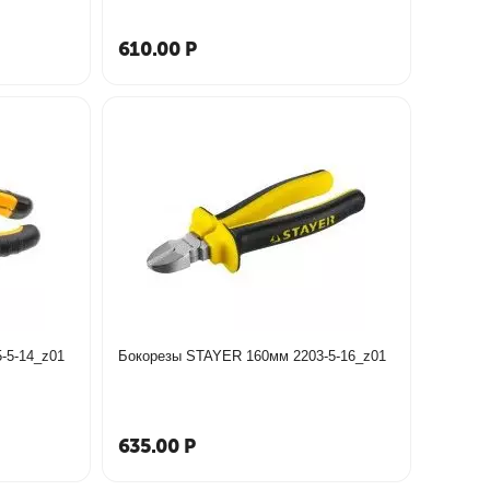
610.00
Р
TAYER 140мм 2205-5-14_z01
Бокорезы STAYER 160мм 2203-5-16_z01
635.00
Р