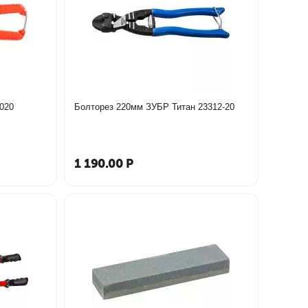
020
Болторез 220мм ЗУБР Титан 23312-20
1 190.00
Р