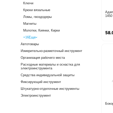
Ключи
Крюки вязальные
Адап
1450
Ломы, гвоздодеры
Магниты
Молотки, Киянки, Кирки
58.
+16
Еще
Автотовары
Измерительно-разметочный инструмент
Организация рабочего места
Расходные материалы и оснастка для
электроинструмента
Средства индивидуальной защиты
Фиксирующий инструмент
Штукатурно-отделочные инструменты
Электроинструмент
Боко