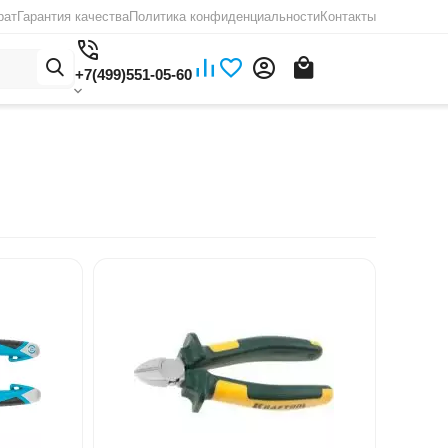
рат
Гарантия качества
Политика конфиденциальности
Контакты
+7(499)551-05-60