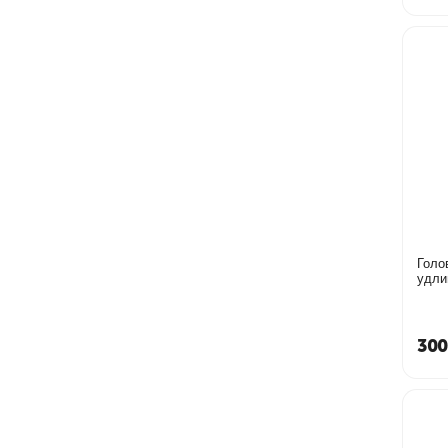
Голо
300