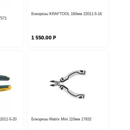
Бокорезы KRAFTOOL 160мм 22011-5-16
ентные рукоятки 17571
1 550.00
Р
2011-5-20
Бокорезы Matrix Mini 110мм 17832