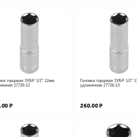
вка торцовая ЗУБР 1/2" 12мм
Головка торцовая ЗУБР 1/2" 
удлиненная 27726-12
удлиненная 27726-13
.00
Р
260.00
Р