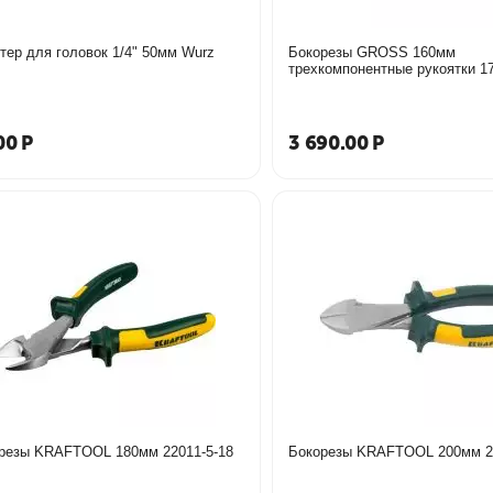
тер для головок 1/4" 50мм Wurz
Бокорезы GROSS 160мм
трехкомпон
00
Р
3 690.00
Р
резы KRAFTOOL 180мм 22011-5-18
Бокорезы KRAFTOOL 200мм 2