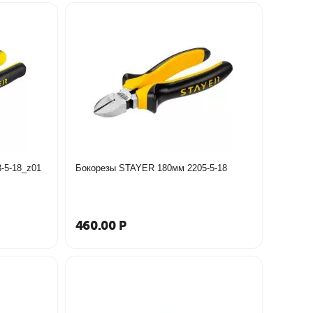
TAYER 180мм 2203-5-18_z01
Бокорезы STAYER 180мм 2205-5-18
460.00
Р