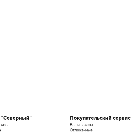
 "Северный"
Покупательский сервис
вязь
Ваши заказы
а
Отложенные