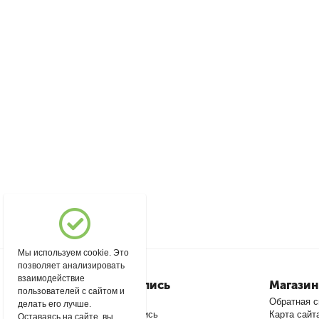
Мы используем cookie. Это
позволяет анализировать
взаимодействие
Моя учетная запись
Магазин
пользователей с сайтом и
Войти
Обратная с
делать его лучше.
Создать учетную запись
Карта сайт
Оставаясь на сайте, вы