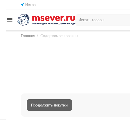
Истра
Главная
Содержимое корзины
/
Продолжить покупки