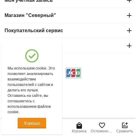
Моя учетная запись
Магазин "Северный"
Покупательский сервис
Контакты
© 2004 - 2026 msever.ru.
Мы используем cookie. Это
позволяет анализировать
взаимодействие
пользователей с сайтом и
делать его лучше.
Оставаясь на сайте, вы
соглашаетесь с
использованием файлов
cookie.
Хорошо
Главная
Меню
Найти
Корзина
Отложенные
Сравнить
товары