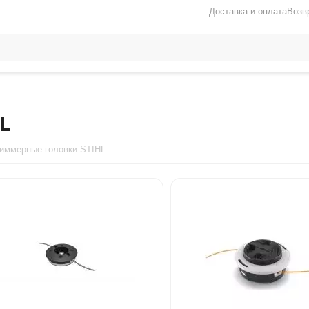
Доставка и оплата
Возв
L
иммерные головки STIHL