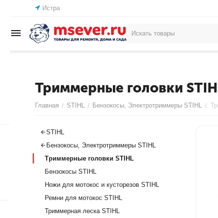
Истра
Триммерные головки STIH
Главная
STIHL
Бензокосы, Электротриммеры STIHL
Тр
/
/
/
STIHL
Бензокосы, Электротриммеры STIHL
Триммерные головки STIHL
Бензокосы STIHL
Ножи для мотокос и кусторезов STIHL
Ремни для мотокос STIHL
Триммерная леска STIHL