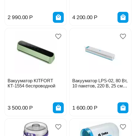
2 990.00
Р
4 200.00
Р
Вакууматор KITFORT
Вакууматор LPS-02, 80 Вт,
КТ-1554 беспроводной
10 пакетов, 220 В, 25 см
10890407
3 500.00
Р
1 600.00
Р