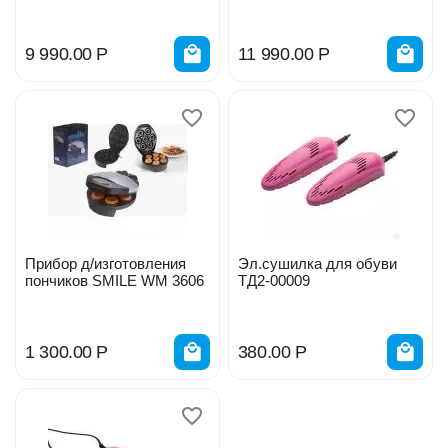
9 990.00
Р
11 990.00
Р
Прибор д/изготовления
Эл.сушилка для обуви
пончиков SMILE WM 3606
ТД2-00009
1 300.00
Р
380.00
Р