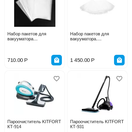
Набор пакетов для
Набор пакетов для
вакууматора
вакууматора.
Универсальный, 50 шт, 17
Универсальные, 50 шт
х 25 см 7779501
28х35 см 7779503
710.00
Р
1 450.00
Р
Пароочиститель KITFORT
Пароочиститель KITFORT
КТ-914
КТ-931