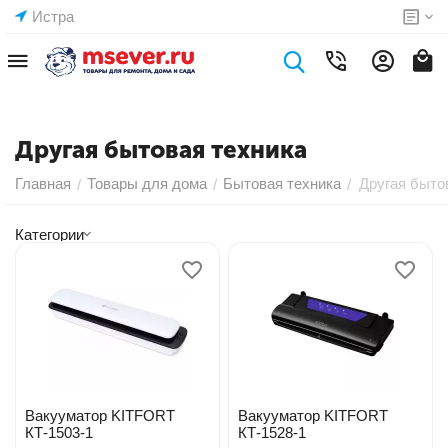
Истра
Другая бытовая техника
Главная
Товары для дома
Бытовая техника
Другая быто
/
/
/
Категории
Вакууматор KITFORT
Вакууматор KITFORT
КТ-1503-1
КТ-1528-1