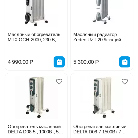
Масляный обогреватель
Масляный радиатор
MTX OCH-2000, 230 В,
Zerten UZT-20 9секций
2000 Вт, 98303
2кВт
4 990.00
Р
5 300.00
Р
Обогреватель масляный
Обогреватель масляный
DELTA D08-5 , 1000Вт, 5
DELTA D08-7 1500Вт 7
секций
секций