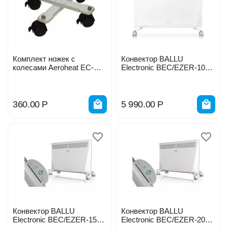
Комплект ножек с
Конвектор BALLU
колесами Aeroheat EC-
Electronic BEC/EZER-1000
C20
(эл.упр.) 1000Вт 1055662
360.00
Р
5 990.00
Р
Конвектор BALLU
Конвектор BALLU
Electronic BEC/EZER-1500
Electronic BEC/EZER-2000