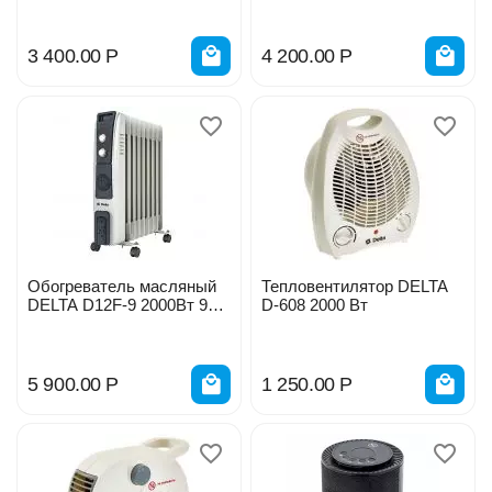
3 400.00
Р
4 200.00
Р
Обогреватель масляный
Тепловентилятор DELTA
DELTA D12F-9 2000Вт 9
D-608 2000 Вт
секций с вентилятором
5 900.00
Р
1 250.00
Р