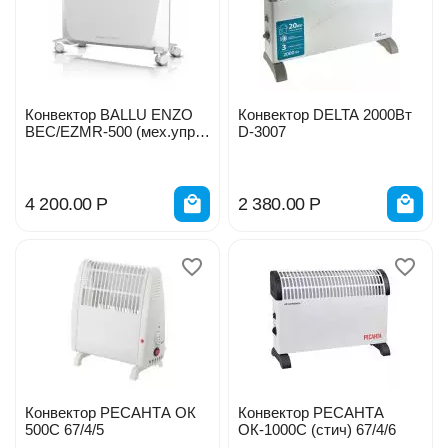
Конвектор BALLU ENZO
Конвектор DELTA 2000Вт
BEC/EZMR-500 (мех.упр.)
D-3007
500Вт 1055661
4 200.00
Р
2 380.00
Р
Конвектор РЕСАНТА ОК
Конвектор РЕСАНТА
500С 67/4/5
ОК-1000С (стич) 67/4/6