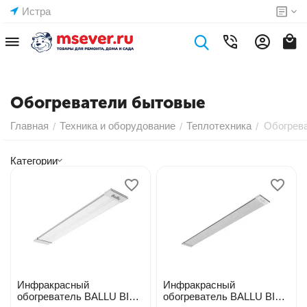
Истра
Обогреватели бытовые
Главная
Техника и оборудование
Теплотехника
Обогрев
/
/
/
Категории
Инфракрасный
Инфракрасный
обогреватель BALLU BIH-
обогреватель BALLU BIH-