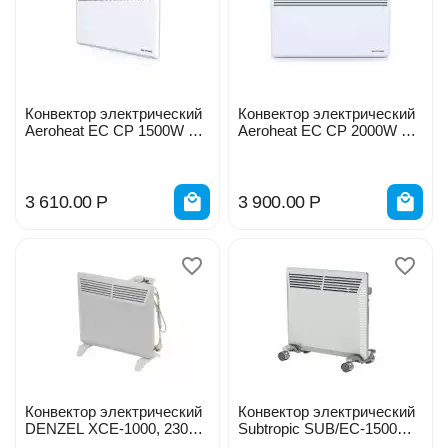
Конвектор электрический
Конвектор электрический
Aeroheat EC CP 1500W M
Aeroheat EC CP 2000W M
4L62
4L76
3 610.00
Р
3 900.00
Р
Конвектор электрический
Конвектор электрический
DENZEL XCE-1000, 230В,
Subtropic SUB/EC-1500
1000Вт 98115
EMR HC-1102382