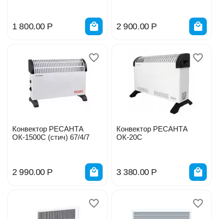
1 800.00
Р
2 900.00
Р
Конвектор РЕСАНТА
Конвектор РЕСАНТА
ОК-1500С (стич) 67/4/7
ОК-20С
2 990.00
Р
3 380.00
Р