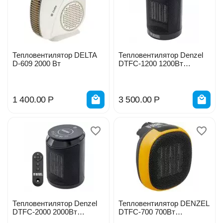
Тепловентилятор DELTA
Тепловентилятор Denzel
D-609 2000 Вт
DTFC-1200 1200Вт
керамический 96418
1 400.00
Р
3 500.00
Р
Тепловентилятор Denzel
Тепловентилятор DENZEL
DTFC-2000 2000Вт
DTFC-700 700Вт
керамический 96419
портативный