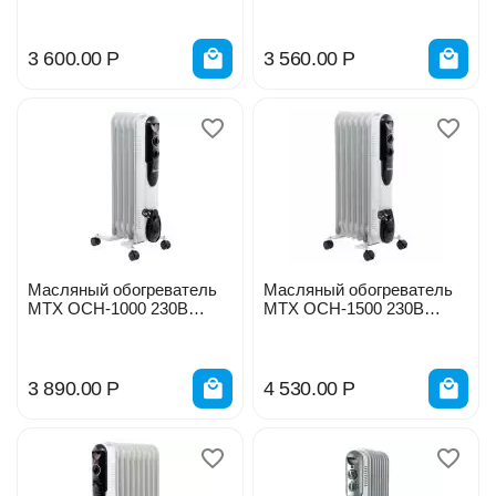
3 600.00
Р
3 560.00
Р
Масляный обогреватель
Масляный обогреватель
MTX OCH-1000 230В
MTX OCH-1500 230В
1000Вт 98301
1500Вт 98302
3 890.00
Р
4 530.00
Р