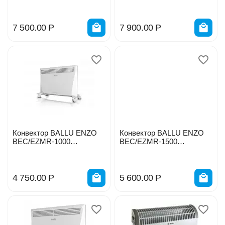
(эл.упр.) 1500Вт 1055672
(эл.упр.) 2000Вт 1055674
7 500.00
Р
7 900.00
Р
Конвектор BALLU ENZO
Конвектор BALLU ENZO
BEC/EZMR-1000
BEC/EZMR-1500
(мех.упр.) HC-1055665
(мех.упр.) HC-
1055666/331976
4 750.00
Р
5 600.00
Р