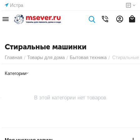
Истра
Стиральные машинки
Главная
Товары для дома
Бытовая техника
Стиральные
/
/
/
Категории
В этой категории нет товаров