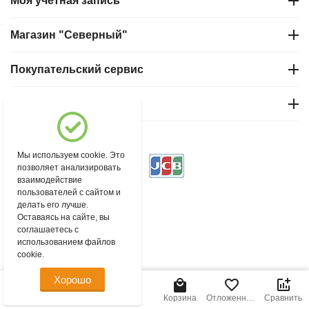
Моя учетная запись
Магазин "Северный"
Покупательский сервис
Контакты
© 2004 - 2026 msever.ru.
Мы используем cookie. Это
позволяет анализировать
взаимодействие
пользователей с сайтом и
делать его лучше.
Оставаясь на сайте, вы
соглашаетесь с
использованием файлов
cookie.
Хорошо
Главная
Меню
Найти
Корзина
Отложенные
Сравнить
товары