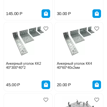
145.00
Р
30.00
Р
Анкерный уголок КК2
Анкерный уголок КК4
40*300*40*2
40*60*40х2мм
45.00
Р
20.00
Р