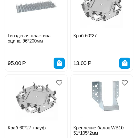
Гвоздевая пластина
Краб 60*27
оцинк. 96*200мм
95.00
Р
13.00
Р
Краб 60*27 кнауф
Крепление балок WB10
51*105*2мм