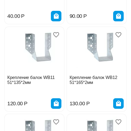
40.00
Р
90.00
Р
Крепление балок WB11
Крепление балок WB12
51*135*2мм
51*165*2мм
120.00
Р
130.00
Р