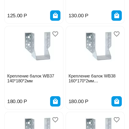
125.00
Р
130.00
Р
Крепление балок WB37
Крепление балок WB38
140*180*2мм
160*170*2мм
4538/453807/453808
180.00
Р
180.00
Р