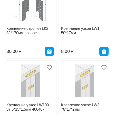
Крепление стропил LК2
Крепление узкое LW1
32*170мм правое
50*17мм
30.00
Р
8.00
Р
Крепление узкое LW100
Крепление узкое LW2
97,5*15*1,5мм 400467
78*17*2мм