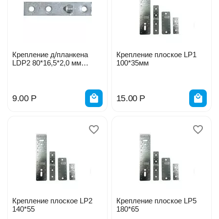
Крепление д/планкена
Крепление плоское LP1
LDP2 80*16,5*2,0 мм
100*35мм
404463
9.00
Р
15.00
Р
Крепление плоское LP2
Крепление плоское LP5
140*55
180*65