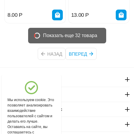
8.00
Р
13.00
Р
Показать еще 32 товара
НАЗАД
ВПЕРЕД
Моя учетная запись
Магазин "Северный"
Мы используем cookie. Это
позволяет анализировать
Покупательский сервис
взаимодействие
пользователей с сайтом и
делать его лучше.
Контакты
Оставаясь на сайте, вы
соглашаетесь с