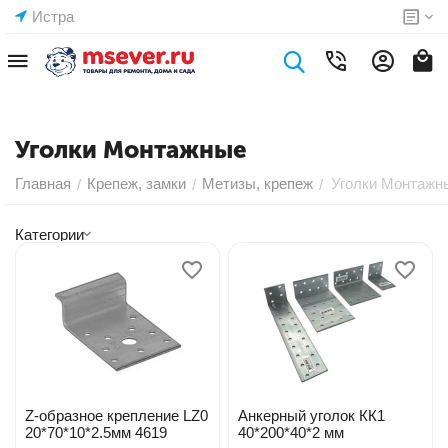
Истра
Уголки Монтажные
Главная
Крепеж, замки
Метизы, крепеж
Уголки Монтажн
/
/
/
Категории
Z-образное крепление LZ0
Анкерный уголок КК1
20*70*10*2.5мм 4619
40*200*40*2 мм