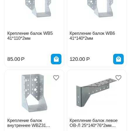
Крепление балок WB5
Крепление балок WB6
41*110*2мм
41*140*2мм
85.00
Р
120.00
Р
Крепление балок
Крепление балок левое
внутреннее WBZ31
ОВ-Л 25*140*76*2мм
100*170*2мм
960871